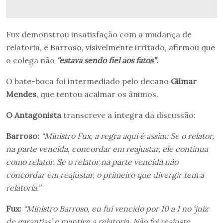
Fux demonstrou insatisfação com a mudança de
relatoria, e Barroso, visivelmente irritado, afirmou que
o colega não
“estava sendo fiel aos fatos”
.
O bate-boca foi intermediado pelo decano
Gilmar
Mendes
, que tentou acalmar os ânimos.
O Antagonista
transcreve a íntegra da discussão:
Barroso:
“Ministro Fux, a regra aqui é assim: Se o relator,
na parte vencida, concordar em reajustar, ele continua
como relator. Se o relator na parte vencida não
concordar em reajustar, o primeiro que divergir tem a
relatoria.”
Fux:
“Ministro Barroso, eu fui vencido por 10 a 1 no ‘juiz
de garantias’ e mantive a relatoria. Não foi reajuste