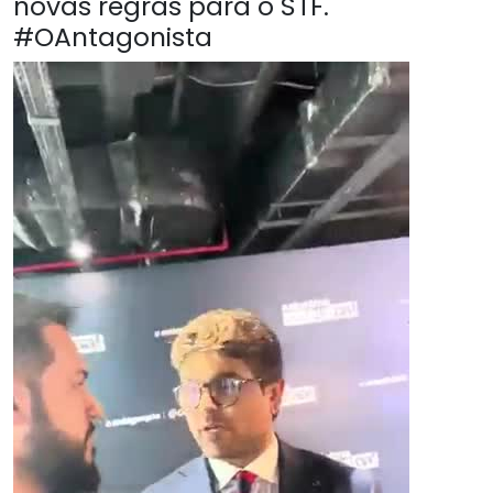
novas regras para o STF.
#OAntagonista