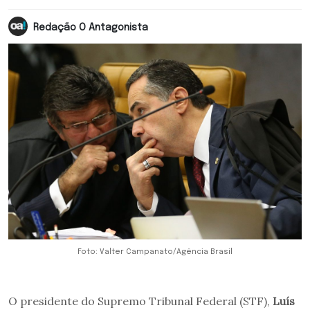
Redação O Antagonista
Foto: Valter Campanato/Agência Brasil
O presidente do Supremo Tribunal Federal (STF),
Luís