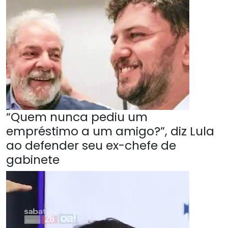
“Quem nunca pediu um
empréstimo a um amigo?”, diz Lula
ao defender seu ex-chefe de
gabinete