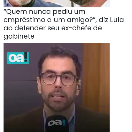
“Quem nunca pediu um
empréstimo a um amigo?”, diz Lula
ao defender seu ex-chefe de
gabinete