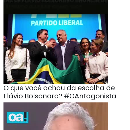
O que você achou da escolha de
Flávio Bolsonaro? #OAntagonista