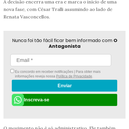
A decisão encerra uma era e marca o início de uma
nova fase, com César Tralli assumindo ao lado de
Renata Vasconcellos.
Nunca foi tão fácil ficar bem informado com
O
Antagonista
Eu concordo em receber notificações | Para obter mais
informações reveja nossa
Política de Privacidade
.
Enviar
Inscreva-se
O movimento não é só administrativo. Ele também