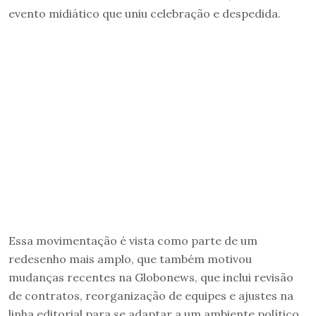
evento midiático que uniu celebração e despedida.
Essa movimentação é vista como parte de um
redesenho mais amplo, que também motivou
mudanças recentes na Globonews, que inclui revisão
de contratos, reorganização de equipes e ajustes na
linha editorial para se adaptar a um ambiente político