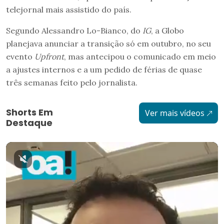
telejornal mais assistido do país.
Segundo Alessandro Lo-Bianco, do
IG
, a Globo
planejava anunciar a transição só em outubro, no seu
evento
Upfront
, mas antecipou o comunicado em meio
a ajustes internos e a um pedido de férias de quase
três semanas feito pelo jornalista.
Shorts Em
Ver mais vídeos
Destaque