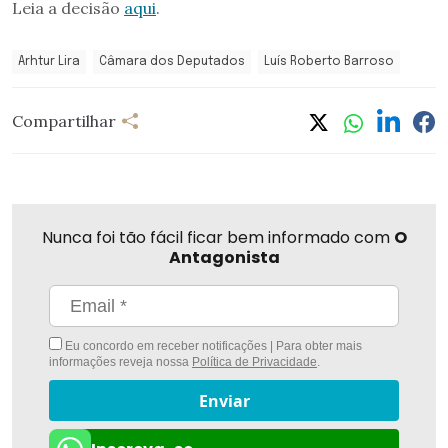
Leia a decisão
aqui
.
Arhtur Lira
Câmara dos Deputados
Luís Roberto Barroso
Compartilhar
Nunca foi tão fácil ficar bem informado com
O
Antagonista
Eu concordo em receber notificações | Para obter mais
informações reveja nossa
Política de Privacidade
.
Enviar