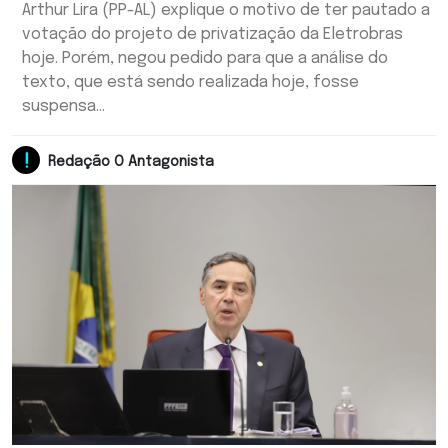
Arthur Lira (PP-AL) explique o motivo de ter pautado a
votação do projeto de privatização da Eletrobras
hoje. Porém, negou pedido para que a análise do
texto, que está sendo realizada hoje, fosse
suspensa...
Redação O Antagonista