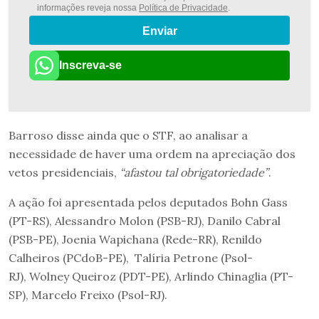
informações reveja nossa
Política de Privacidade
.
Enviar
Inscreva-se
Barroso disse ainda que o STF, ao analisar a
necessidade de haver uma ordem na apreciação dos
vetos presidenciais,
“afastou tal obrigatoriedade”
.
A ação foi apresentada pelos deputados Bohn Gass
(PT-RS), Alessandro Molon (PSB-RJ), Danilo Cabral
(PSB-PE), Joenia Wapichana (Rede-RR), Renildo
Calheiros (PCdoB-PE), Talíria Petrone (Psol-
RJ), Wolney Queiroz (PDT-PE), Arlindo Chinaglia (PT-
SP), Marcelo Freixo (Psol-RJ).