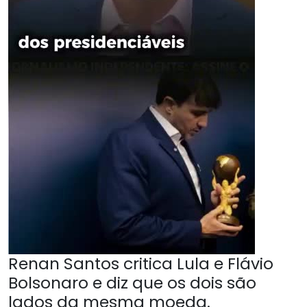
Renan Santos critica Lula e Flávio
Bolsonaro e diz que os dois são
lados da mesma moeda.