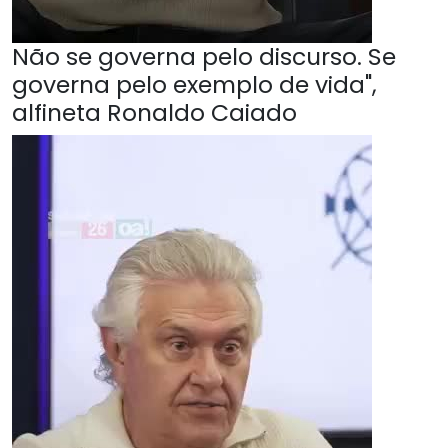
Não se governa pelo discurso. Se
governa pelo exemplo de vida",
alfineta Ronaldo Caiado