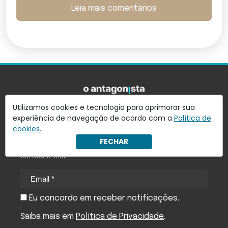
Leia mais comentários
Utilizamos cookies e tecnologia para aprimorar sua
experiência de navegação de acordo com a
Política de
Quer receber notícias do Antagonista em seu
cookies.
e-mail?
FECHAR
Assine nossa newsletter e receba as principais notícias
em seu e-mail
Eu concordo em receber notificações.
Saiba mais em
Política de Privacidade
.