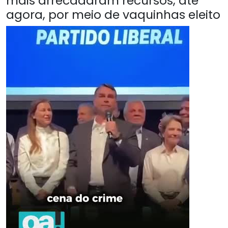
mais arrecadaram recursos, até
agora, por meio de vaquinhas eleito