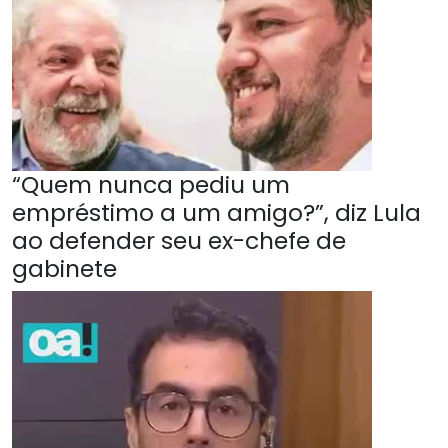
“Quem nunca pediu um
empréstimo a um amigo?”, diz Lula
ao defender seu ex-chefe de
gabinete