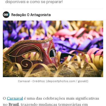
disponíveis e como se preparar!
Redação O Antagonista
Carnaval - Créditos: (depositphotos.com / gioiak2)
O
Carnaval
é uma das celebrações mais significativas
no
Brasil
, trazendo mudanças temporárias em