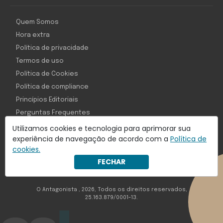
Quem Somos
Hora extra
Política de privacidade
Termos de uso
Política de Cookies
Política de compliance
Princípios Editoriais
Perguntas Frequentes
Utilizamos cookies e tecnologia para aprimorar sua
experiência de navegação de acordo com a
Política de
cookies.
Com inteligência e tecnologia:
FECHAR
Object1ve - Marketing Solution
O Antagonista , 2026, Todos os direitos reservados,
25.163.879/0001-13.