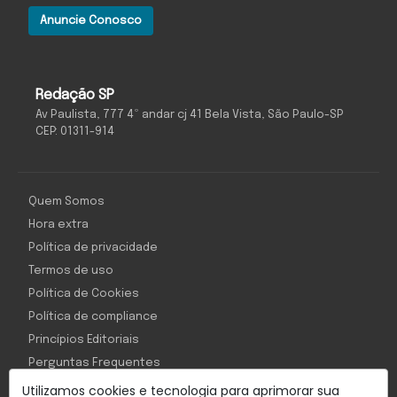
Anuncie Conosco
Redação SP
Av Paulista, 777 4º andar cj 41 Bela Vista, São Paulo-SP
CEP: 01311-914
Quem Somos
Hora extra
Política de privacidade
Termos de uso
Política de Cookies
Política de compliance
Princípios Editoriais
Perguntas Frequentes
Utilizamos cookies e tecnologia para aprimorar sua