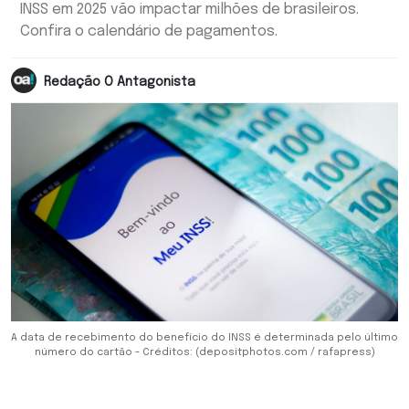
INSS em 2025 vão impactar milhões de brasileiros.
Confira o calendário de pagamentos.
Redação O Antagonista
A data de recebimento do benefício do INSS é determinada pelo último
número do cartão - Créditos: (depositphotos.com / rafapress)