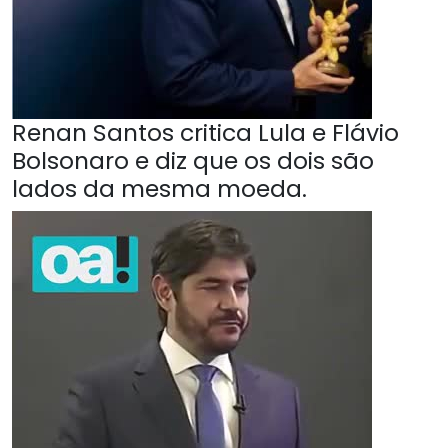
Renan Santos critica Lula e Flávio
Bolsonaro e diz que os dois são
lados da mesma moeda.