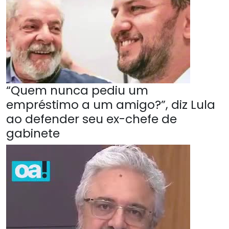
“Quem nunca pediu um
empréstimo a um amigo?”, diz Lula
ao defender seu ex-chefe de
gabinete