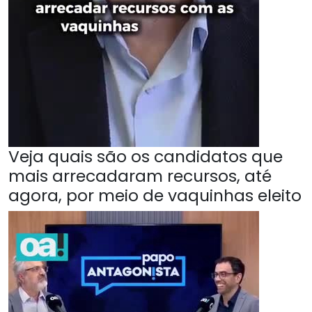
Veja quais são os candidatos que
mais arrecadaram recursos, até
agora, por meio de vaquinhas eleito