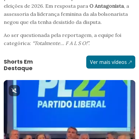
eleições de 2026. Em resposta para
O Antagonista
, a
assessoria da liderança feminina da ala bolsonarista
negou que ela tenha desistido da disputa.
Ao ser questionada pela reportagem, a equipe foi
categórica:
“Totalmente… F A L S O!”.
Shorts Em
Ver mais vídeos
Destaque