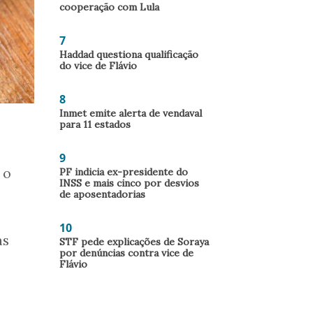
cooperação com Lula
7
Haddad questiona qualificação
do vice de Flávio
8
Inmet emite alerta de vendaval
para 11 estados
9
 o
PF indicia ex-presidente do
INSS e mais cinco por desvios
de aposentadorias
10
as
STF pede explicações de Soraya
por denúncias contra vice de
Flávio