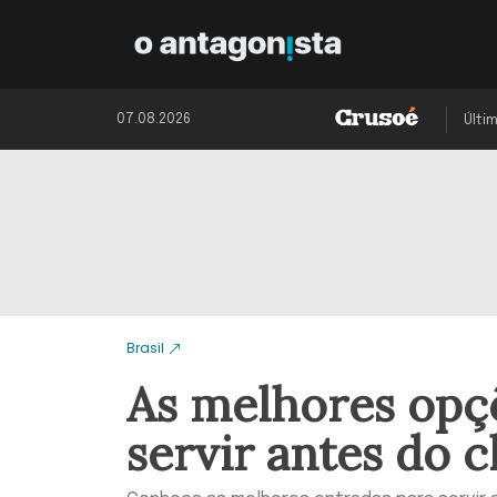
07.08.2026
Últi
Brasil
As melhores opç
servir antes do 