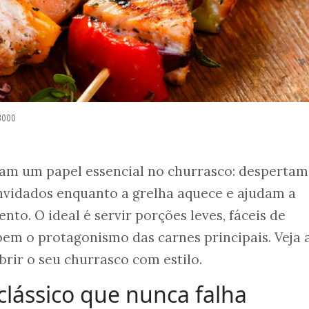
3000
m um papel essencial no churrasco: despertam
onvidados enquanto a grelha aquece e ajudam a
ento. O ideal é servir porções leves, fáceis de
em o protagonismo das carnes principais. Veja 
rir o seu churrasco com estilo.
clássico que nunca falha