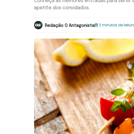
Conheça as melhores entradas para servir
apetite dos convidados.
2 minutos de leitur
Redação O Antagonista