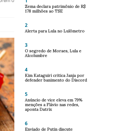
1
abrem o
Zema declara patrimônio de R$
178 milhões ao TSE
2
Alerta para Lula no Lulômetro
3
O segredo de Moraes, Lula e
Alcolumbre
4
Kim Kataguiri critica Janja por
defender banimento do Discord
5
Anúncio de vice eleva em 79%
menções a Flávio nas redes,
aponta Datrix
6
Enviado de Putin discute