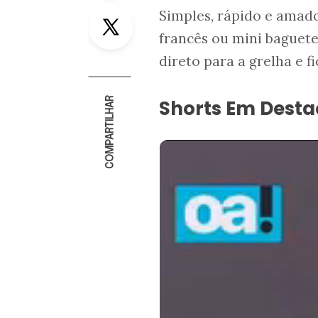
Twitter
Simples, rápido e amado
francês ou mini baguete
direto para a grelha e 
COMPARTILHAR
Shorts Em Dest