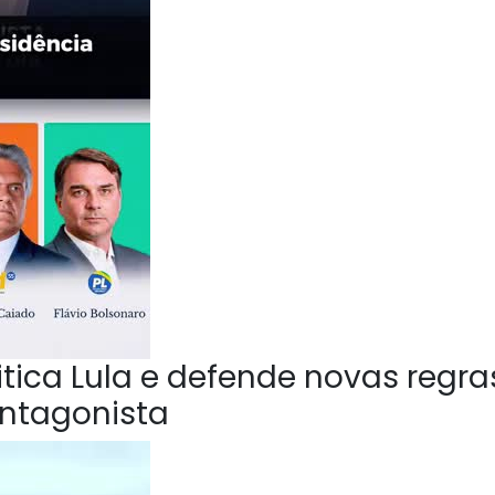
ica Lula e defende novas regra
Antagonista