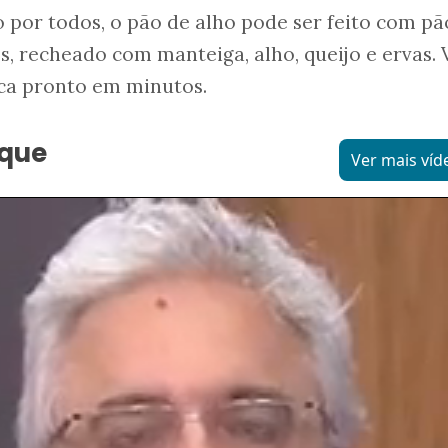
 por todos, o pão de alho pode ser feito com pã
s, recheado com manteiga, alho, queijo e ervas. 
fica pronto em minutos.
aque
Ver mais víd