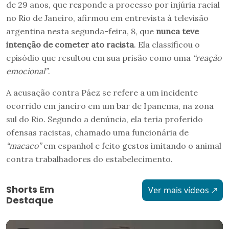
de 29 anos, que responde a processo por injúria racial
no Rio de Janeiro, afirmou em entrevista à televisão
argentina nesta segunda-feira, 8, que
nunca teve
intenção de cometer ato racista
. Ela classificou o
episódio que resultou em sua prisão como uma
“reação
emocional”
.
A acusação contra Páez se refere a um incidente
ocorrido em janeiro em um bar de Ipanema, na zona
sul do Rio. Segundo a denúncia, ela teria proferido
ofensas racistas, chamado uma funcionária de
“macaco”
em espanhol e feito gestos imitando o animal
contra trabalhadores do estabelecimento.
Shorts Em
Ver mais vídeos
Destaque