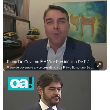
Plano De Governo É A Vice Presidência De Flávio Bolsonaro
Plano de governo é a vice presidência de Flávio Bolsonaro Se você busca informação com credibilidade, inscreva-se agora e ative o