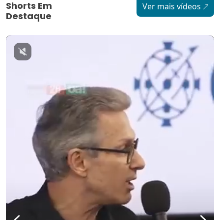
Shorts Em
Ver mais vídeos
Destaque