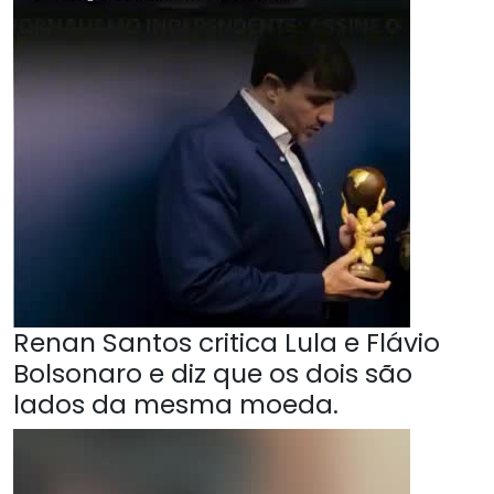
Renan Santos critica Lula e Flávio
Bolsonaro e diz que os dois são
lados da mesma moeda.