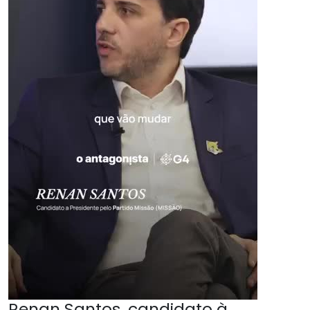
Renan Santos, candidato à