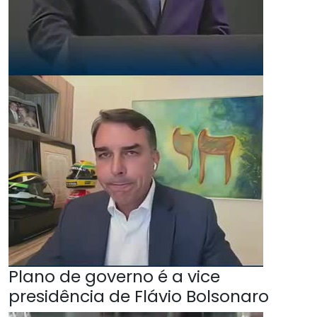
Plano de governo é a vice
presidência de Flávio Bolsonaro