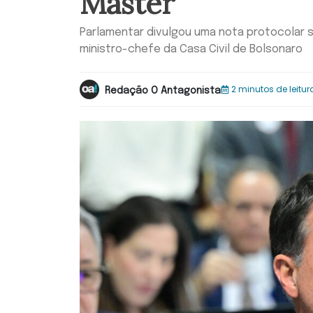
Master
Parlamentar divulgou uma nota protocolar so
ministro-chefe da Casa Civil de Bolsonaro
2 minutos de leitur
Redação O Antagonista