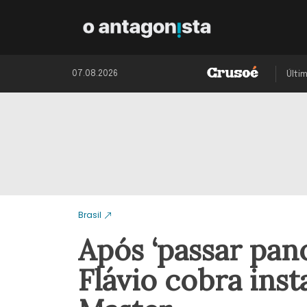
07.08.2026
Últi
Brasil
Após ‘passar pan
Flávio cobra ins