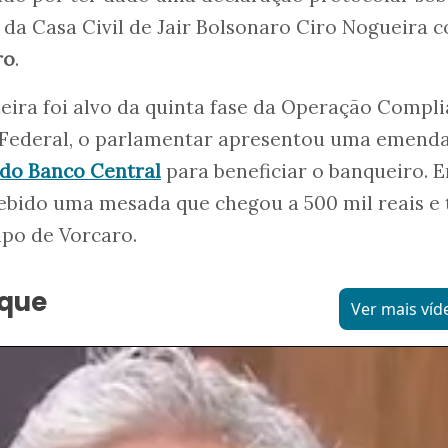
 da Casa Civil de Jair Bolsonaro Ciro Nogueira 
ro
.
ra foi alvo da quinta fase da Operação Compl
a Federal, o parlamentar apresentou uma emenda
do Banco Central
para beneficiar o banqueiro. 
cebido uma mesada que chegou a 500 mil reais e 
upo de Vorcaro.
aque
Ver mais víd