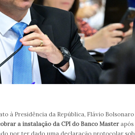
to à Presidência da República, Flávio Bolsonaro
cobrar a instalação da CPI do Banco Master
após 
ado por ter dado uma declaração protocolar sob