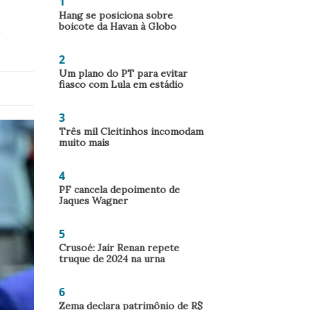
1
Hang se posiciona sobre
boicote da Havan à Globo
-
2
Um plano do PT para evitar
fiasco com Lula em estádio
3
Três mil Cleitinhos incomodam
muito mais
4
PF cancela depoimento de
Jaques Wagner
5
Crusoé: Jair Renan repete
truque de 2024 na urna
6
Zema declara patrimônio de R$