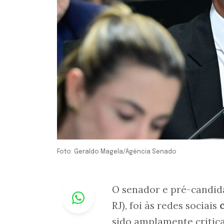
Foto: Geraldo Magela/Agência Senado
Whastapp
O senador e pré-candida
RJ), foi às redes sociais
sido amplamente critic