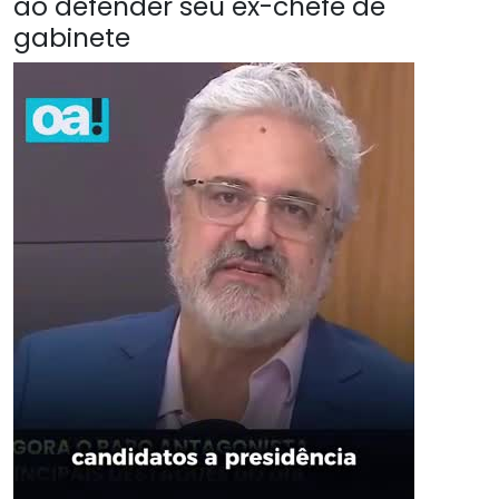
ao defender seu ex-chefe de
gabinete