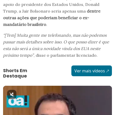
apoio do presidente dos Estados Unidos, Donald
Trump, a Jair Bolsonaro seria apenas uma
dentre
outras ações que poderiam beneficiar o ex-
mandatário brasileiro
.
“[Tem] Muita gente me telefonando, mas não podemos
passar mais detalhes sobre isso. O que posso dizer é que
esta não será a única novidade vinda dos EUA neste
próximo tempo”
, disse o parlamentar licenciado.
Shorts Em
Ver mais vídeos
Destaque