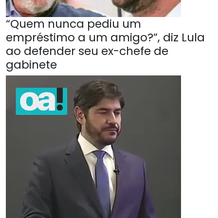
“Quem nunca pediu um
empréstimo a um amigo?”, diz Lula
ao defender seu ex-chefe de
gabinete