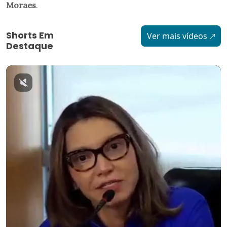
Moraes
.
Shorts Em
Ver mais vídeos
Destaque