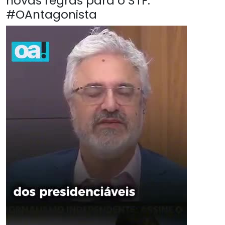
novas regras para o STF.
#OAntagonista