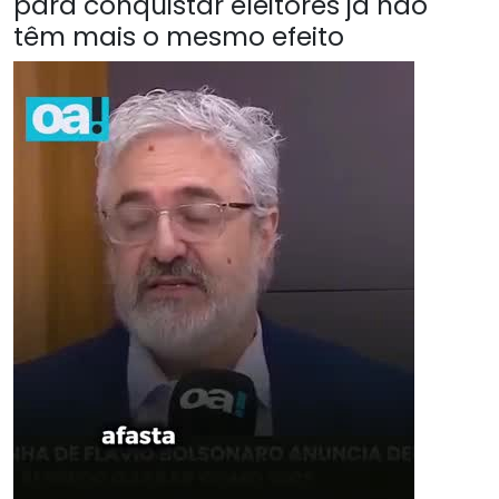
para conquistar eleitores já não
têm mais o mesmo efeito