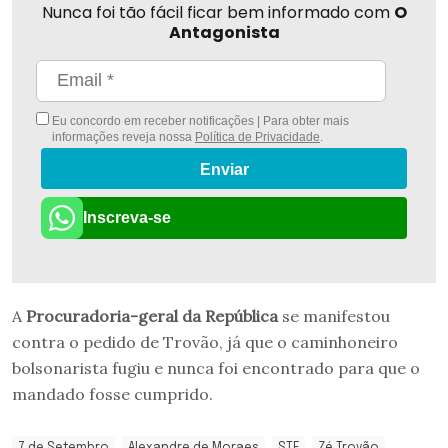
Nunca foi tão fácil ficar bem informado com
O
Antagonista
Eu concordo em receber notificações | Para obter mais
informações reveja nossa
Política de Privacidade
.
Enviar
Inscreva-se
A
Procuradoria-geral da República
se manifestou
contra o pedido de Trovão, já que o caminhoneiro
bolsonarista fugiu e nunca foi encontrado para que o
mandado fosse cumprido.
7 de Setembro
Alexandre de Moraes
STF
Zé Trovão