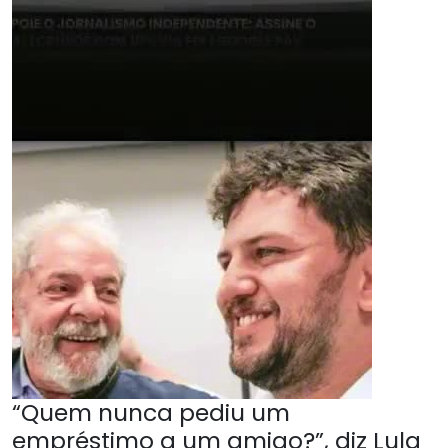
“Quem nunca pediu um
empréstimo a um amigo?”, diz Lula