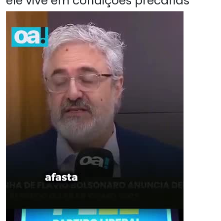
ele vive em condições precárias