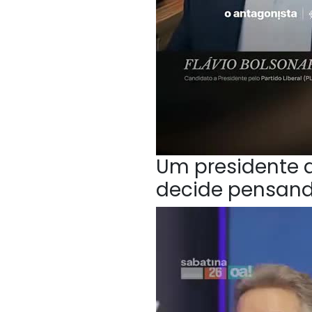
Um presidente q
decide pensan