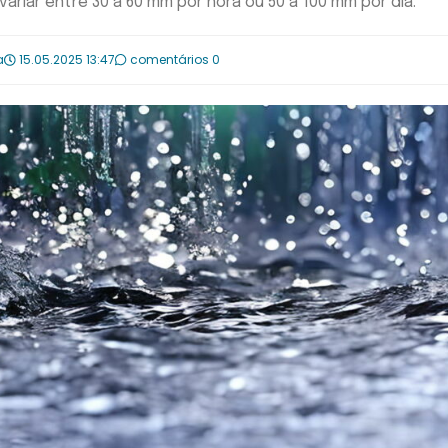
ariar entre 30 a 60 mm por hora ou 50 a 100 mm por dia.
a
15.05.2025 13:47
comentários 0