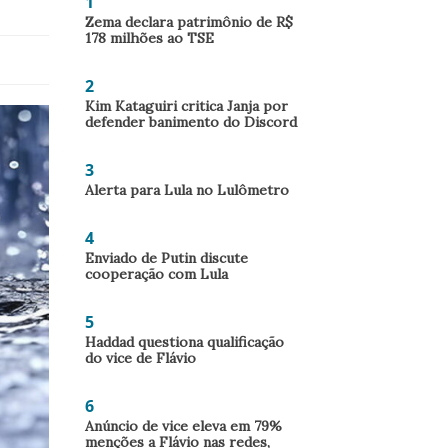
1
Zema declara patrimônio de R$
178 milhões ao TSE
2
Kim Kataguiri critica Janja por
defender banimento do Discord
3
Alerta para Lula no Lulômetro
4
Enviado de Putin discute
cooperação com Lula
5
Haddad questiona qualificação
do vice de Flávio
6
Anúncio de vice eleva em 79%
menções a Flávio nas redes,