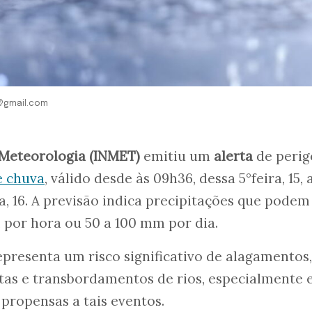
g@gmail.com
 Meteorologia (INMET)
emitiu um
alerta
de perig
 chuva
, válido desde às 09h36, dessa 5°feira, 15, 
a, 16. A previsão indica precipitações que podem
 por hora ou 50 a 100 mm por dia.
presenta um risco significativo de alagamentos,
tas e transbordamentos de rios, especialmente
 propensas a tais eventos.