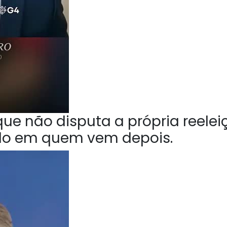
ue não disputa a própria reelei
do em quem vem depois.