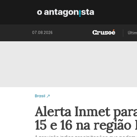
07.08.2026
Últi
Brasil
Alerta Inmet par
15 e 16 na região