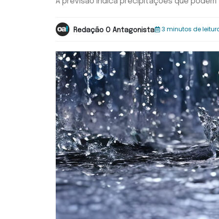
A previsão indica precipitações que podem v
3 minutos de leitur
Redação O Antagonista