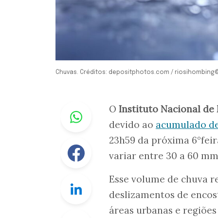
Chuvas. Créditos: depositphotos.com / riosihombin
Whastapp
O
Instituto Nacional de
devido ao
acumulado de
23h59 da próxima 6°feir
Facebook
variar entre 30 a 60 mm
Esse volume de chuva re
Linkedin
deslizamentos de encos
áreas urbanas e regiões
Twitter