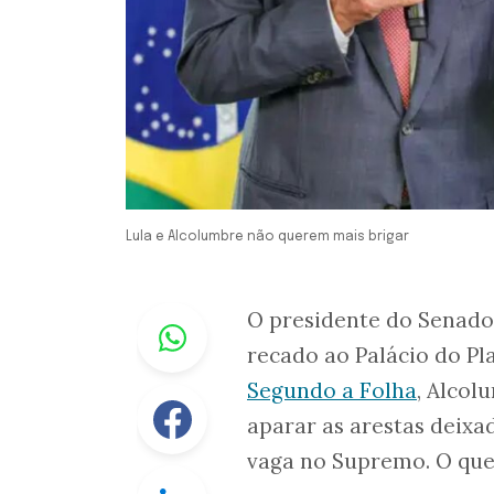
Lula e Alcolumbre não querem mais brigar
Whastapp
O presidente do Senado
recado ao Palácio do Pl
Segundo a Folha
, Alcol
Facebook
aparar as arestas deixa
vaga no Supremo. O que
Linkedin