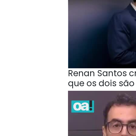
Renan Santos cri
que os dois sã