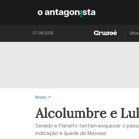
07.08.2026
Últi
Brasil
Alcolumbre e Lul
Senado e Planalto tentam esquecer o pass
indicação e queda de Messias