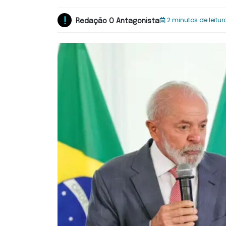
2 minutos de leitur
Redação O Antagonista