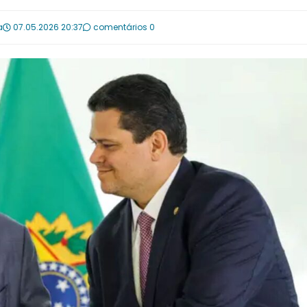
a
07.05.2026 20:37
comentários 0