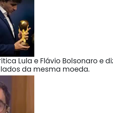
tica Lula e Flávio Bolsonaro e di
o lados da mesma moeda.