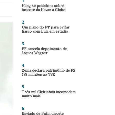
1
Hang se posiciona sobre
boicote da Havan à Globo
2
Um plano do PT para evitar
fiasco com Lula em estádio
3
PF cancela depoimento de
Jaques Wagner
4
Zema declara patrimônio de R$
178 milhões ao TSE
5
Três mil Cleitinhos incomodam
muito mais
6
Enviado de Putin discute