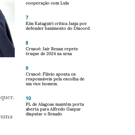
cooperação com Lula
7
Kim Kataguiri critica Janja por
defender banimento do Discord
8
Crusoé: Jair Renan repete
truque de 2024 na urna
9
Crusoé: Flávio aponta os
responsáveis pela escolha de
um vice homem
quer.
10
PL de Alagoas mantém porta
aberta para Alfredo Gaspar
disputar o Senado
 uma