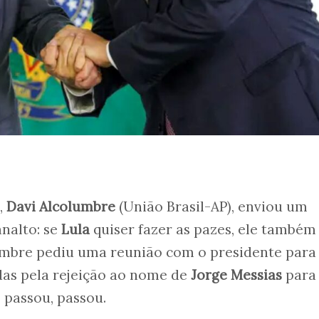
,
Davi Alcolumbre
(União Brasil-AP), enviou um
analto: se
Lula
quiser fazer as pazes, ele também 
umbre pediu uma reunião com o presidente para
das pela rejeição ao nome de
Jorge Messias
para
 passou, passou.