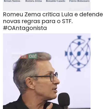
Romeu Zema critica Lula e defende
novas regras para o STF.
#OAntagonista