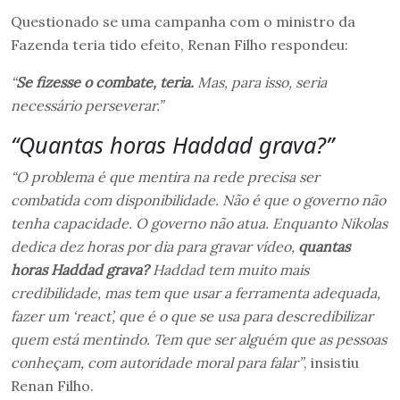
Questionado se uma campanha com o ministro da
Fazenda teria tido efeito, Renan Filho respondeu:
“
Se fizesse o combate, teria.
Mas, para isso, seria
necessário perseverar.”
“Quantas horas Haddad grava?”
“O problema é que mentira na rede precisa ser
combatida com disponibilidade. Não é que o governo não
tenha capacidade. O governo não atua. Enquanto Nikolas
dedica dez horas por dia para gravar vídeo,
quantas
horas Haddad grava?
Haddad tem muito mais
credibilidade, mas tem que usar a ferramenta adequada,
fazer um ‘react’, que é o que se usa para descredibilizar
quem está mentindo. Tem que ser alguém que as pessoas
conheçam, com autoridade moral para falar”
, insistiu
Renan Filho.