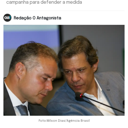
campanha para defender a medida
Redação O Antagonista
Foto:Wilson Dias/Agência Brasil