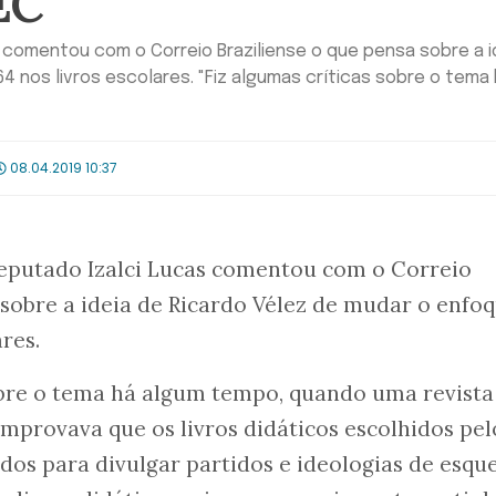
EC
 comentou com o Correio Braziliense o que pensa sobre a i
 nos livros escolares. "Fiz algumas críticas sobre o tema
08.04.2019 10:37
eputado Izalci Lucas comentou com o Correio
 sobre a ideia de Ricardo Vélez de mudar o enfo
ares.
obre o tema há algum tempo, quando uma revista
mprovava que os livros didáticos escolhidos pel
os para divulgar partidos e ideologias de esqu