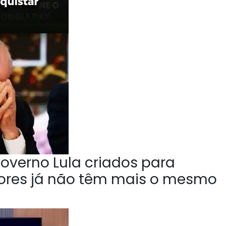
overno Lula criados para
tores já não têm mais o mesmo