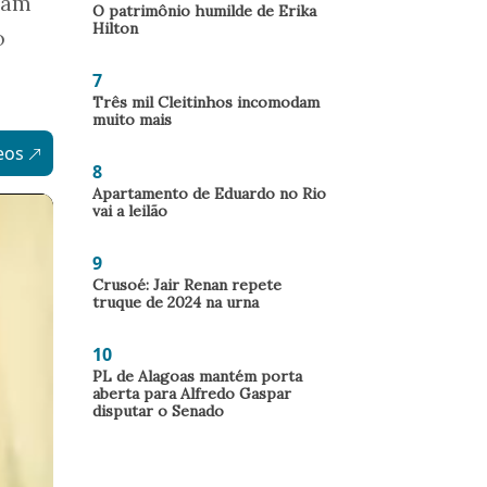
nham
O patrimônio humilde de Erika
Hilton
o
7
Três mil Cleitinhos incomodam
muito mais
eos
8
Apartamento de Eduardo no Rio
vai a leilão
9
Crusoé: Jair Renan repete
truque de 2024 na urna
10
PL de Alagoas mantém porta
aberta para Alfredo Gaspar
disputar o Senado