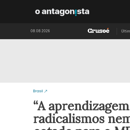
08.08.2026
Últi
Brasil
“A aprendizagem 
radicalismos nem