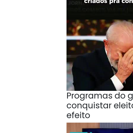
Programas do g
conquistar elei
efeito