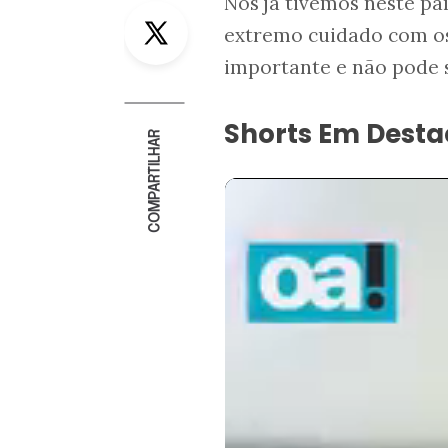
Nós já tivemos neste pa
Twitter
extremo cuidado com os
importante e não pode 
Shorts Em Dest
COMPARTILHAR