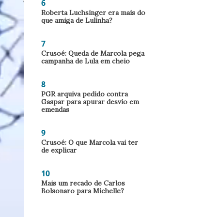
6
Roberta Luchsinger era mais do
que amiga de Lulinha?
7
Crusoé: Queda de Marcola pega
campanha de Lula em cheio
8
PGR arquiva pedido contra
Gaspar para apurar desvio em
emendas
9
Crusoé: O que Marcola vai ter
de explicar
10
Mais um recado de Carlos
Bolsonaro para Michelle?