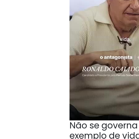
Não se governa 
exemplo de vida