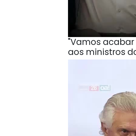
"Vamos acabar c
aos ministros do