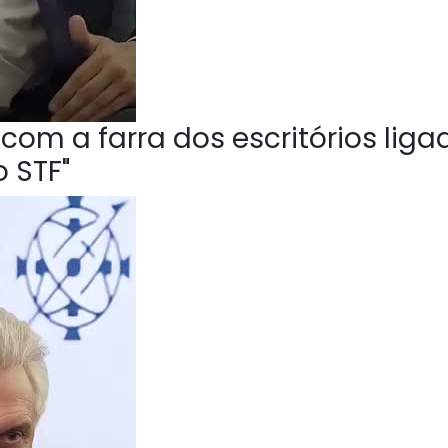
om a farra dos escritórios liga
 STF"