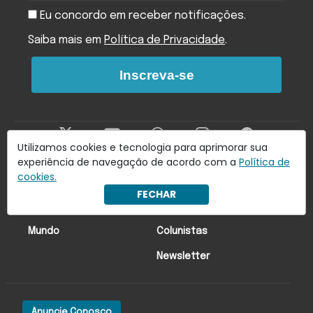
Eu concordo em receber notificações.
Saiba mais em
Política de Privacidade
.
Inscreva-se
Utilizamos cookies e tecnologia para aprimorar sua
experiência de navegação de acordo com a
Política de
cookies.
Últimas Notícias
Economia
FECHAR
Brasil
Lado oa!
Mundo
Colunistas
Newsletter
Anuncie Conosco