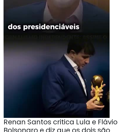
Renan Santos critica Lula e Flávio
Bolsonaro e diz que os dois são