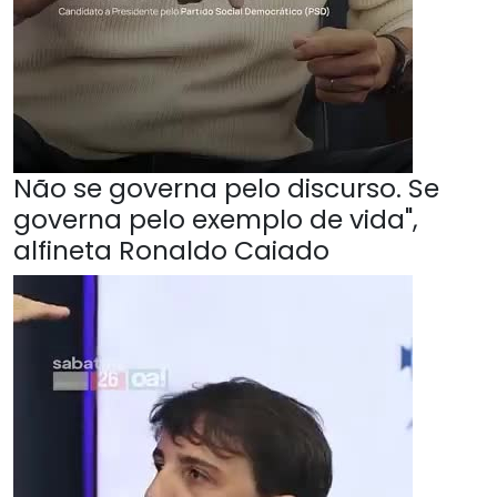
Não se governa pelo discurso. Se
governa pelo exemplo de vida",
alfineta Ronaldo Caiado