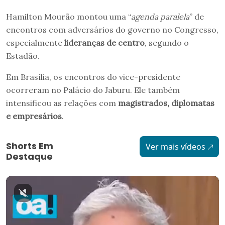
Hamilton Mourão montou uma “
agenda paralela
” de
encontros
com adversários do governo no Congresso,
especialmente
lideranças de centro
, segundo o
Estadão.
Em Brasília, os encontros do vice-presidente
ocorreram no Palácio do Jaburu. Ele também
intensificou as relações com
magistrados, diplomatas
e empresários
.
Shorts Em
Ver mais vídeos
Destaque