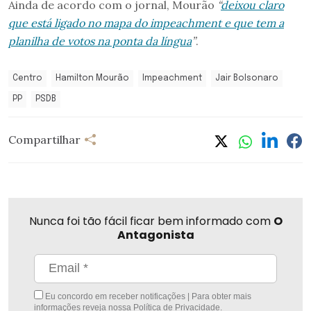
Ainda de acordo com o jornal, Mourão
“
deixou claro
que está ligado no mapa do impeachment e que tem a
planilha de votos na ponta da língua
”
.
Centro
Hamilton Mourão
Impeachment
Jair Bolsonaro
PP
PSDB
Compartilhar
Nunca foi tão fácil ficar bem informado com
O
Antagonista
Eu concordo em receber notificações | Para obter mais
informações reveja nossa
Política de Privacidade
.