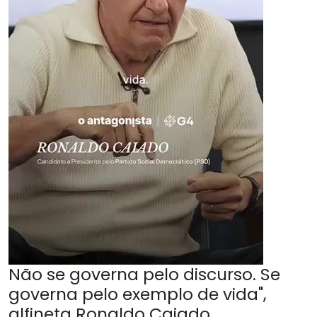
Não se governa pelo discurso. Se
governa pelo exemplo de vida",
alfineta Ronaldo Caiado