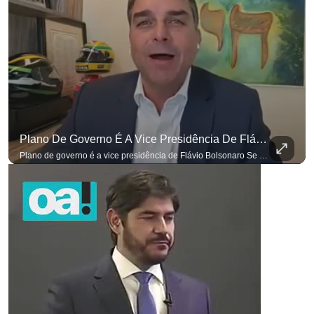
Plano De Governo É A Vice Presidência De Flávio Bolsonaro
Plano de governo é a vice presidência de Flávio Bolsonaro Se você busca informação com credibilidade, inscreva-se agora e ative o