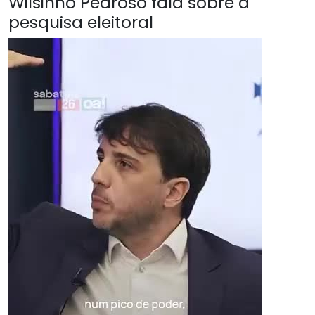
Wilsinho Pedroso fala sobre a
pesquisa eleitoral