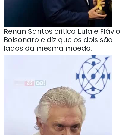
Renan Santos critica Lula e Flávio
Bolsonaro e diz que os dois são
lados da mesma moeda.