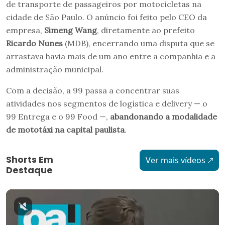
de transporte de passageiros por motocicletas na
cidade de São Paulo. O anúncio foi feito pelo CEO da
empresa,
Simeng Wang
, diretamente ao prefeito
Ricardo Nunes
(MDB), encerrando uma disputa que se
arrastava havia mais de um ano entre a companhia e a
administração municipal.
Com a decisão, a 99 passa a concentrar suas
atividades nos segmentos de logística e delivery — o
99 Entrega e o 99 Food —,
abandonando a modalidade
de mototáxi na capital paulista
.
Shorts Em
Ver mais vídeos
Destaque