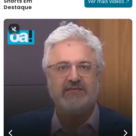
Shorts Em
Ver mais vídeos
Destaque