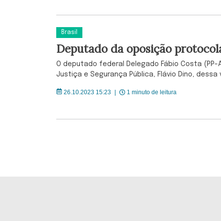
Brasil
Deputado da oposição protoco
O deputado federal Delegado Fábio Costa (PP-
Justiça e Segurança Pública, Flávio Dino, dess
26.10.2023 15:23
|
1 minuto de leitura