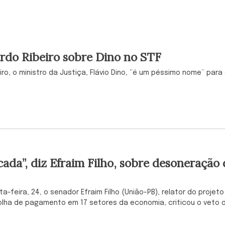
uardo Ribeiro sobre Dino no STF
ro, o ministro da Justiça, Flávio Dino, “é um péssimo nome” para
ada”, diz Efraim Filho, sobre desoneração 
a-feira, 24, o senador Efraim Filho (União-PB), relator do projeto
folha de pagamento em 17 setores da economia, criticou o veto 