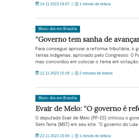
24.11.2023 19:07
|
1 minuto de leitura
Meio-dia em Brasília
“Governo tem sanha de avançar 
Para conseguir aprovar a reforma tributária, o 
terras indígenas, aprovado pelo Congresso. O P
mas concordou em colocar o tema em votação
22.11.2023 15:28
|
2 minutos de leitura
Meio-dia em Brasília
Evair de Melo: “O governo é r
O deputado Evair de Melo (PP-ES) criticou o go
Sem Terra (MST) em seu site. "O governo do Lula
22.11.2023 15:09
|
1 minuto de leitura