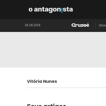
06.08.2026
Últi
Vitória Nunes