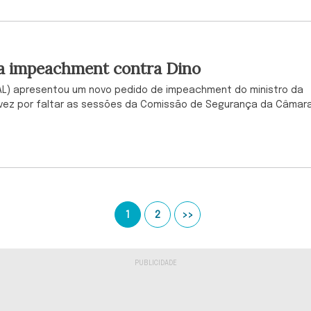
la impeachment contra Dino
AL) apresentou um novo pedido de impeachment do ministro da
a vez por faltar as sessões da Comissão de Segurança da Câmara
1
2
>>