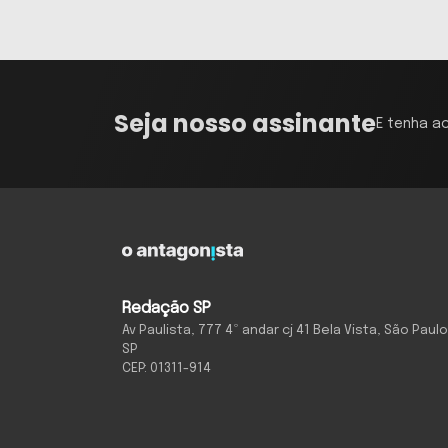
Seja nosso assinante
E tenha a
Redação SP
Av Paulista, 777 4º andar cj 41 Bela Vista, São Paulo
SP
CEP: 01311-914