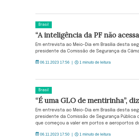
Brasil
“A inteligência da PF não acess
Em entrevista ao Meio-Dia em Brasília desta se
presidente da Comissão de Segurança da Câmara 
06.11.2023 17:56
|
1 minuto de leitura
Brasil
“É uma GLO de mentirinha”, diz
Em entrevista ao Meio-Dia em Brasília desta seg
presidente da Comissão de Segurança Pública da
que começou a valer em portos e aeroportos do 
06.11.2023 17:50
|
1 minuto de leitura