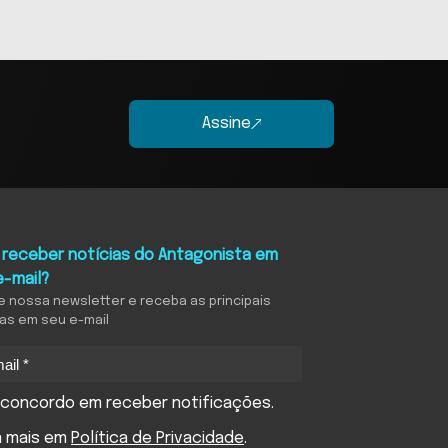
Assine
 receber notícias do Antagonista em
e-mail?
e nossa newsletter e receba as principais
ias em seu e-mail
concordo em receber notificações.
a mais em
Política de Privacidade
.