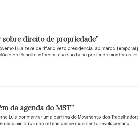
sobre direito de propriedade”
governo Lula teve de rifar o veto presidencial ao marco temporal
alácio do Planalto informou que sua base pretende manter os ve
.
efém da agenda do MST”
verno Lula por manter uma cartilha do Movimento dos Trabalhador
 e seus ministros são reféns desse movimento revolucionário”...