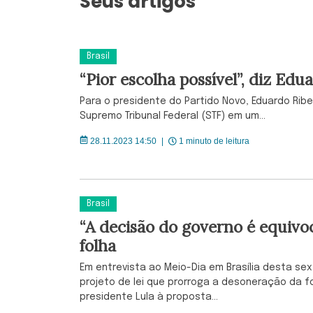
Seus artigos
Brasil
“Pior escolha possível”, diz Ed
Para o presidente do Partido Novo, Eduardo Ribei
Supremo Tribunal Federal (STF) em um...
28.11.2023 14:50
|
1 minuto de leitura
Brasil
“A decisão do governo é equivoc
folha
Em entrevista ao Meio-Dia em Brasília desta sext
projeto de lei que prorroga a desoneração da 
presidente Lula à proposta...