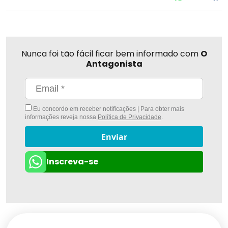
Nunca foi tão fácil ficar bem informado com
O
Antagonista
Eu concordo em receber notificações | Para obter mais
informações reveja nossa
Política de Privacidade
.
Enviar
Inscreva-se