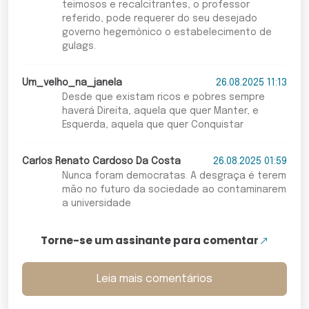
teimosos e recalcitrantes, o professor
referido, pode requerer do seu desejado
governo hegemônico o estabelecimento de
gulags.
Um_velho_na_janela
26.08.2025 11:13
Desde que existam ricos e pobres sempre
haverá Direita, aquela que quer Manter, e
Esquerda, aquela que quer Conquistar
Carlos Renato Cardoso Da Costa
26.08.2025 01:59
Nunca foram democratas. A desgraça é terem
mão no futuro da sociedade ao contaminarem
a universidade
Torne-se um assinante para comentar
Leia mais comentários