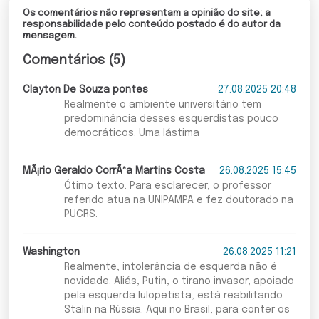
Os comentários não representam a opinião do site; a
responsabilidade pelo conteúdo postado é do autor da
mensagem.
Comentários (5)
Clayton De Souza pontes
27.08.2025 20:48
Realmente o ambiente universitário tem
predominância desses esquerdistas pouco
democráticos. Uma lástima
MÃ¡rio Geraldo CorrÃªa Martins Costa
26.08.2025 15:45
Ótimo texto. Para esclarecer, o professor
referido atua na UNIPAMPA e fez doutorado na
PUCRS.
Washington
26.08.2025 11:21
Realmente, intolerância de esquerda não é
novidade. Aliás, Putin, o tirano invasor, apoiado
pela esquerda lulopetista, está reabilitando
Stalin na Rússia. Aqui no Brasil, para conter os