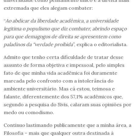
universidade como pensamento único e a direita mais
extremada que eles alegam combater:
“
Ao abdicar da liberdade acadêmica, a universidade
legitima o populismo que diz combater, abrindo espaço
para que demagogos de direita se apresentem como
paladinos da “verdade proibida
”, explica o editorialista.
Admito que tenho certa dificuldade de tratar desse
assunto de forma objetiva e impessoal, pelo simples
fato de que minha vida acadêmica foi duramente
marcada pelo confronto com a intolerância do
ambiente universitário. Mas cá estou, teimosa e
falante, diferentemente dos 57,1% acadêmicos que,
segundo a pesquisa do Sivis, calaram suas opiniões por
medo ou comodismo.
Continuo lastimando publicamente que a minha área, a
Filosofia – mais que qualquer outra destinada à