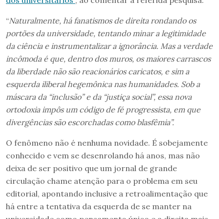
dos universitários”
, ao comentar a referida pesquisa:
“
Naturalmente, há fanatismos de direita rondando os
portões da universidade, tentando minar a legitimidade
da ciência e instrumentalizar a ignorância. Mas a verdade
incômoda é que, dentro dos muros, os maiores carrascos
da liberdade não são reacionários caricatos, e sim a
esquerda iliberal hegemônica nas humanidades. Sob a
máscara da “inclusão” e da “justiça social”, essa nova
ortodoxia impôs um código de fé progressista, em que
divergências são escorchadas como blasfêmia”.
O fenômeno não é nenhuma novidade. É sobejamente
conhecido e vem se desenrolando há anos, mas não
deixa de ser positivo que um jornal de grande
circulação chame atenção para o problema em seu
editorial, apontando inclusive a retroalimentação que
há entre a tentativa da esquerda de se manter na