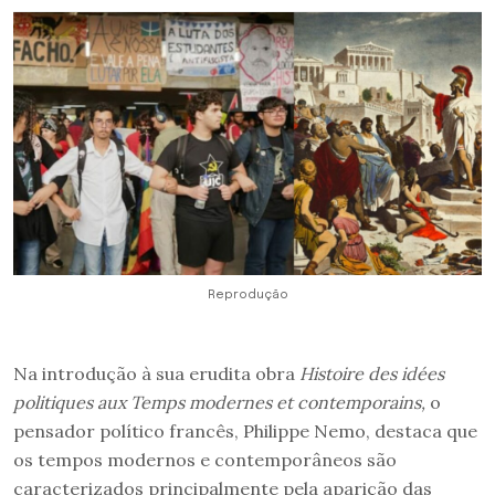
Reprodução
Na introdução à sua erudita obra
Histoire des idées
politiques aux Temps modernes et contemporains,
o
pensador político francês, Philippe Nemo, destaca que
os tempos modernos e contemporâneos são
caracterizados principalmente pela aparição das