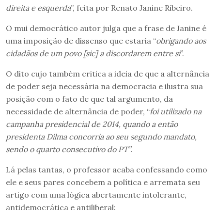
direita e esquerda
”, feita por Renato Janine Ribeiro.
O mui democrático autor julga que a frase de Janine é
uma imposição de dissenso que estaria “
obrigando
aos
cidadãos de um povo [sic] a discordarem entre si
”.
O dito cujo também critica a ideia de que a alternância
de poder seja necessária na democracia e ilustra sua
posição com o fato de que tal argumento, da
necessidade de alternância de poder, “
foi utilizado na
campanha presidencial de 2014, quando a então
presidenta Dilma concorria ao seu segundo mandato,
sendo o quarto consecutivo do PT”
.
Lá pelas tantas, o professor acaba confessando como
ele e seus pares concebem a política e arremata seu
artigo com uma lógica abertamente intolerante,
antidemocrática e antiliberal: