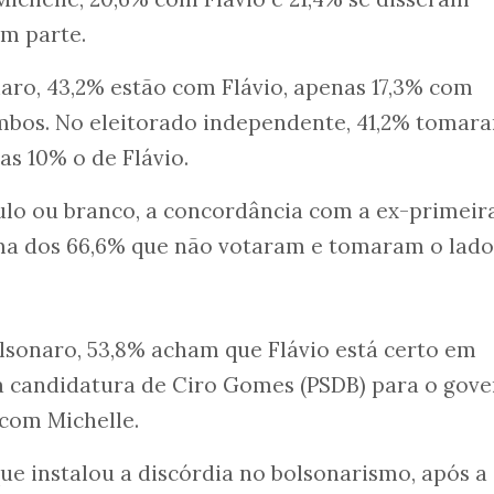
m parte.
aro, 43,2% estão com Flávio, apenas 17,3% com
mbos. No eleitorado independente, 41,2% tomar
as 10% o de Flávio.
ulo ou branco, a concordância com a ex-primeir
ma dos 66,6% que não votaram e tomaram o lado 
olsonaro, 53,8% acham que Flávio está certo em
 à candidatura de Ciro Gomes (PSDB) para o gov
 com Michelle.
que instalou a discórdia no bolsonarismo, após a