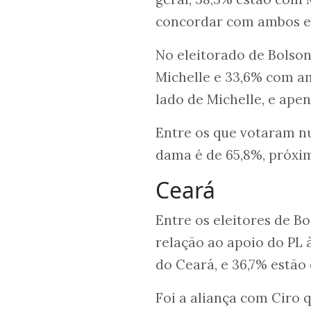
concordar com ambos e
No eleitorado de Bolson
Michelle e 33,6% com a
lado de Michelle, e apen
Entre os que votaram n
dama é de 65,8%, próxi
Ceará
Entre os eleitores de B
relação ao apoio do PL
do Ceará, e 36,7% estão
Foi a aliança com Ciro 