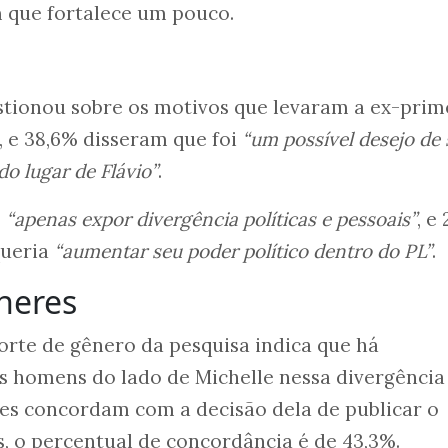
 que fortalece um pouco.
tionou sobre os motivos que levaram a ex-prim
, e 38,6% disseram que foi
“um possível desejo de 
do lugar de Flávio”
.
e
“apenas expor divergência políticas e pessoais”
, e
queria
“aumentar seu poder político dentro do PL”
.
heres
corte de gênero da pesquisa indica que há
 homens do lado de Michelle nessa divergência
les concordam com a decisão dela de publicar o
s, o percentual de concordância é de 43,3%.