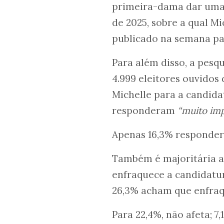
primeira-dama dar uma 
de 2025, sobre a qual M
publicado na semana pa
Para além disso, a pesqu
4.999 eleitores ouvidos 
Michelle para a candida
responderam
“muito im
Apenas 16,3% respond
Também é majoritária a
enfraquece a candidatu
26,3% acham que enfra
Para 22,4%, não afeta; 