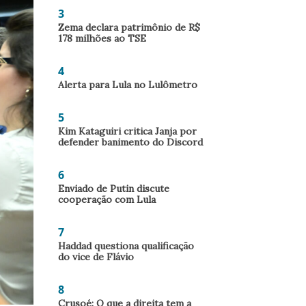
3
Zema declara patrimônio de R$
178 milhões ao TSE
4
Alerta para Lula no Lulômetro
5
Kim Kataguiri critica Janja por
defender banimento do Discord
6
Enviado de Putin discute
cooperação com Lula
7
Haddad questiona qualificação
do vice de Flávio
8
Crusoé: O que a direita tem a