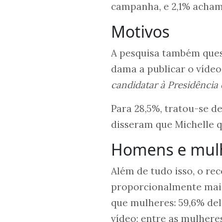
campanha, e 2,1% acham
Motivos
A pesquisa também ques
dama a publicar o vídeo
candidatar à Presidência 
Para 28,5%, tratou-se d
disseram que Michelle 
Homens e mul
Além de tudo isso, o re
proporcionalmente mais
que mulheres: 59,6% de
vídeo; entre as mulhere