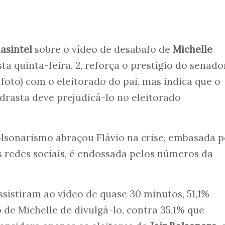
asintel
sobre o vídeo de desabafo de
Michelle
ta quinta-feira, 2, reforça o prestígio do senado
 foto) com o eleitorado do pai, mas indica que o
drasta deve prejudicá-lo no eleitorado
lsonarismo abraçou Flávio na crise, embasada p
 redes sociais, é endossada pelos números da
ssistiram ao vídeo de quase 30 minutos, 51,1%
e Michelle de divulgá-lo, contra 35,1% que