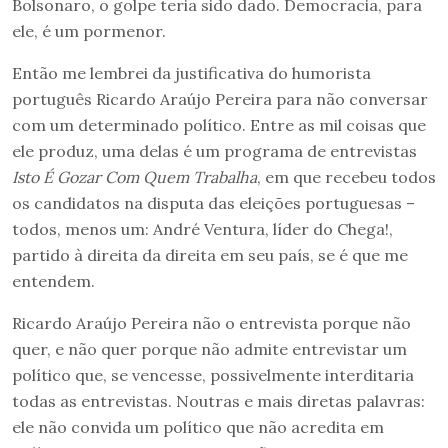
Bolsonaro, o golpe teria sido dado. Democracia, para
ele, é um pormenor.
Então me lembrei da justificativa do humorista
português Ricardo Araújo Pereira para não conversar
com um determinado político. Entre as mil coisas que
ele produz, uma delas é um programa de entrevistas
Isto É Gozar Com Quem Trabalha
, em que recebeu todos
os candidatos na disputa das eleições portuguesas –
todos, menos um: André Ventura, líder do Chega!,
partido à direita da direita em seu país, se é que me
entendem.
Ricardo Araújo Pereira não o entrevista porque não
quer, e não quer porque não admite entrevistar um
político que, se vencesse, possivelmente interditaria
todas as entrevistas. Noutras e mais diretas palavras:
ele não convida um político que não acredita em