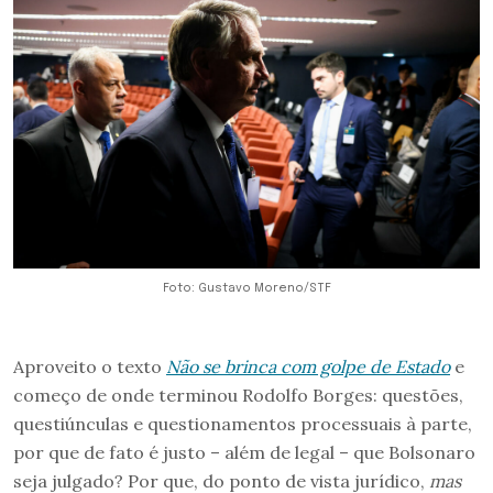
Foto: Gustavo Moreno/STF
Aproveito o texto
Não se brinca com golpe de Estado
e
começo de onde terminou Rodolfo Borges: questões,
questiúnculas e questionamentos processuais à parte,
por que de fato é justo – além de legal – que Bolsonaro
seja julgado? Por que, do ponto de vista jurídico,
mas