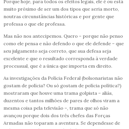
Porque hoje, para todos os efeitos legais, ele é ou está
muito próximo de ser um dos tipos que seria morto,
noutras circunstâncias históricas e por gente que
professa o que ele professa.
Mas não nos antecipemos. Quero – porque não penso
como ele pensa e não defendo o que ele defende – que
seu julgamento seja correto, que sua defesa seja
excelente e que o resultado corresponda à verdade
processual, que é a única que importa em direito.
As investigações da Polícia Federal (bolsonaristas não
gostam de polícia? Ou só gostam de polícia política?)
mostraram que houve uma trama golpista – aliás,
duzentos e tantos milhões de pares de olhos viram a
mesma coisa pela televisão –, trama que só não
avançou porque dois dos três chefes das Forças
Armadas não toparam a aventura. Se dependesse de