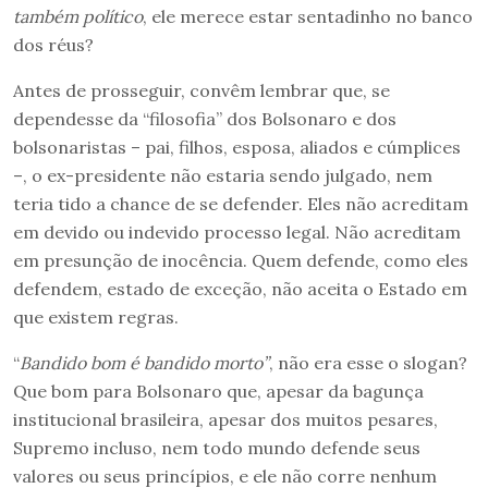
também político
, ele merece estar sentadinho no banco
dos réus?
Antes de prosseguir, convêm lembrar que, se
dependesse da “filosofia” dos Bolsonaro e dos
bolsonaristas – pai, filhos, esposa, aliados e cúmplices
–, o ex-presidente não estaria sendo julgado, nem
teria tido a chance de se defender. Eles não acreditam
em devido ou indevido processo legal. Não acreditam
em presunção de inocência. Quem defende, como eles
defendem, estado de exceção, não aceita o Estado em
que existem regras.
“
Bandido bom é bandido morto”
, não era esse o slogan?
Que bom para Bolsonaro que, apesar da bagunça
institucional brasileira, apesar dos muitos pesares,
Supremo incluso, nem todo mundo defende seus
valores ou seus princípios, e ele não corre nenhum