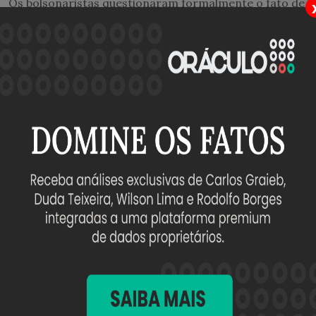
Os bolsonaristas questionaram formalmente o fato de
o instituto ter transmitido um áudio em que o Flávio
pede dinheiro ao dono do
Banco Master
para finalizar
o filme
Dark Horse
, sobre a campanha que levou
Jair
Bolsonaro
à Presidência da República, em 2018.
O instituto esclareceu que o áudio foi exibido após o
preenchimento das perguntas sobre intenção de voto
e que serviu apenas para analisar a impressão dos
consultados sobre o conteúdo.
O PL também questionou formalmente a forma como
algumas das perguntas foram feitas, mas o fato é que
a pesquisa da AtlasIntel não indicou nada de destoante
de qualquer outro instituto.
Nunes Marques pediu que tanto AtlasIntel quanto o
Ministério Público Eleitoral se manifestem sobre a
questão antes de que ela venha a ser submetida ao