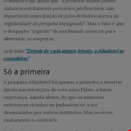
O ministro diz ainda que
“a presente análise possui
natureza estritamente precária e perfunctória, não
importando antecipação de juízo definitivo acerca da
regularidade da pesquisa impugnada”
. Mas o fato é que
o despacho
“urgente”
de sua liminar serve só para
alimentar as suspeitas.
Leia mais:
“Depois de cada ataque injusto, a AtlasIntel se
consolidou”
Só a primeira
A pesquisa AtlasIntel foi apenas a primeira a mostrar
queda nas intenções de voto para Flávio, e havia
esperança, àquela altura, de que os números
estivessem viciados ou pudessem vir a ser
desmentidos por outros institutos. Mas ocorreu
exatamente o contrário.