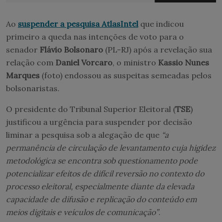
Ao
suspender a pesquisa AtlasIntel
que indicou
primeiro a queda nas intenções de voto para o
senador
Flávio Bolsonaro
(PL-RJ) após a revelação sua
relação com
Daniel Vorcaro
, o ministro
Kassio Nunes
Marques
(foto) endossou as suspeitas semeadas pelos
bolsonaristas.
O presidente do Tribunal Superior Eleitoral (
TSE
)
justificou a urgência para suspender por decisão
liminar a pesquisa sob a alegação de que
“a
permanência de circulação de levantamento cuja higidez
metodológica se encontra sob questionamento pode
potencializar efeitos de difícil reversão no contexto do
processo eleitoral, especialmente diante da elevada
capacidade de difusão e replicação do conteúdo em
meios digitais e veículos de comunicação”
.