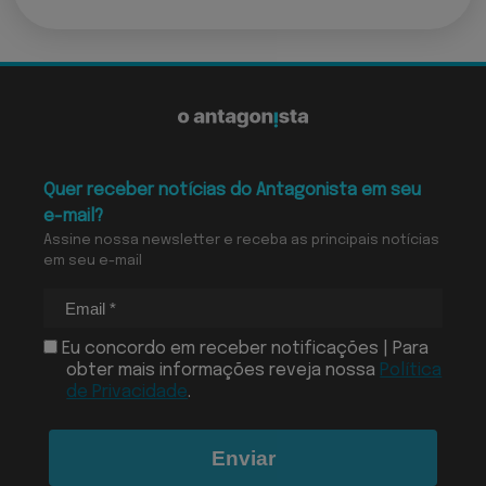
Quer receber notícias do Antagonista em seu
e-mail?
Assine nossa newsletter e receba as principais notícias
em seu e-mail
Eu concordo em receber notificações | Para
obter mais informações reveja nossa
Política
de Privacidade
.
Enviar