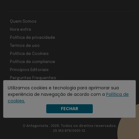
Quem Somos
Hora extra
Política de privacidade
Termos de uso
Política de Cookies
Política de compliance
Princípios Editoriais
Perguntas Frequentes
Utilizamos cookies e tecnologia para aprimorar sua
experiência de navegação de acordo com a
Política de
cookies.
Com inteligência e tecnologia:
FECHAR
Object1ve - Marketing Solution
O Antagonista , 2026, Todos os direitos reservados,
25.163.879/0001-13.