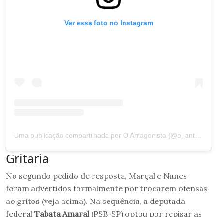
Ver essa foto no Instagram
Uma publicação compartilhada por O Antagonista (@o_antagonista)
Gritaria
No segundo pedido de resposta, Marçal e Nunes
foram advertidos formalmente por trocarem ofensas
ao gritos (veja acima). Na sequência, a deputada
federal
Tabata Amaral
(PSB-SP) optou por repisar as