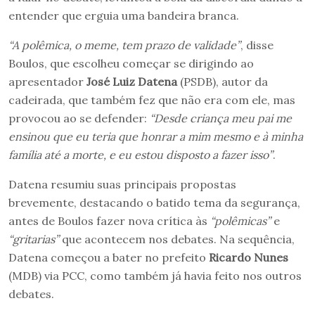
entender que erguia uma bandeira branca.
“A polêmica, o meme, tem prazo de validade”
, disse
Boulos, que escolheu começar se dirigindo ao
apresentador
José Luiz Datena
(PSDB), autor da
cadeirada, que também fez que não era com ele, mas
provocou ao se defender:
“Desde criança meu pai me
ensinou que eu teria que honrar a mim mesmo e à minha
família até a morte, e eu estou disposto a fazer isso”
.
Datena resumiu suas principais propostas
brevemente, destacando o batido tema da segurança,
antes de Boulos fazer nova crítica às
“polêmicas”
e
“gritarias”
que acontecem nos debates. Na sequência,
Datena começou a bater no prefeito
Ricardo Nunes
(MDB) via PCC, como também já havia feito nos outros
debates.