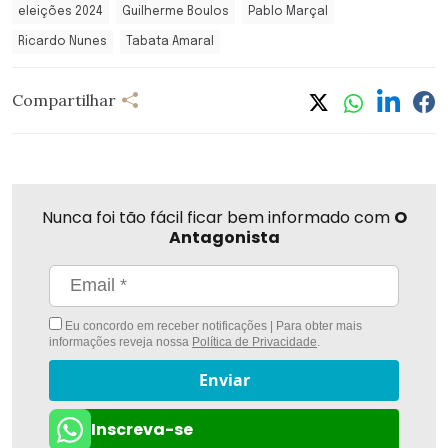
eleições 2024
Guilherme Boulos
Pablo Marçal
Ricardo Nunes
Tabata Amaral
Compartilhar
Nunca foi tão fácil ficar bem informado com
O
Antagonista
Eu concordo em receber notificações | Para obter mais
informações reveja nossa
Política de Privacidade
.
Enviar
Inscreva-se