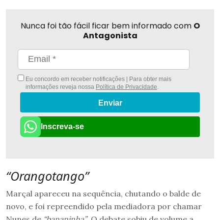
Nunca foi tão fácil ficar bem informado com
O
Antagonista
Eu concordo em receber notificações | Para obter mais
informações reveja nossa
Política de Privacidade
.
Enviar
Inscreva-se
“Orangotango”
Marçal apareceu na sequência, chutando o balde de
novo, e foi repreendido pela mediadora por chamar
Nunes de
“bananinha”
. O debate sobiu de volume a