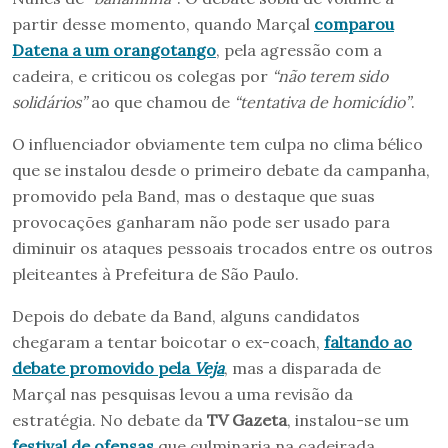
partir desse momento, quando Marçal
comparou
Datena a um orangotango
, pela agressão com a
cadeira, e criticou os colegas por
“não terem sido
solidários”
ao que chamou de
“tentativa de homicídio”
.
O influenciador obviamente tem culpa no clima bélico
que se instalou desde o primeiro debate da campanha,
promovido pela Band, mas o destaque que suas
provocações ganharam não pode ser usado para
diminuir os ataques pessoais trocados entre os outros
pleiteantes à Prefeitura de São Paulo.
Depois do debate da Band, alguns candidatos
chegaram a tentar boicotar o ex-coach,
faltando ao
debate promovido pela
Veja
, mas a disparada de
Marçal nas pesquisas levou a uma revisão da
estratégia. No debate da
TV Gazeta
, instalou-se um
festival de ofensas
que culminaria na cadeirada