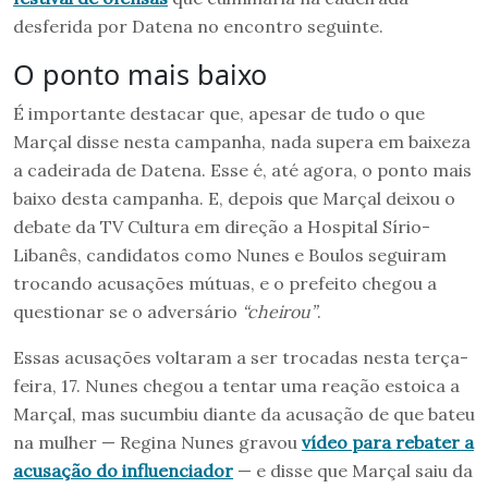
desferida por Datena no encontro seguinte.
O ponto mais baixo
É importante destacar que, apesar de tudo o que
Marçal disse nesta campanha, nada supera em baixeza
a cadeirada de Datena. Esse é, até agora, o ponto mais
baixo desta campanha. E, depois que Marçal deixou o
debate da TV Cultura em direção a Hospital Sírio-
Libanês, candidatos como Nunes e Boulos seguiram
trocando acusações mútuas, e o prefeito chegou a
questionar se o adversário
“cheirou”
.
Essas acusações voltaram a ser trocadas nesta terça-
feira, 17. Nunes chegou a tentar uma reação estoica a
Marçal, mas sucumbiu diante da acusação de que bateu
na mulher — Regina Nunes gravou
vídeo para rebater a
acusação do influenciador
— e disse que Marçal saiu da