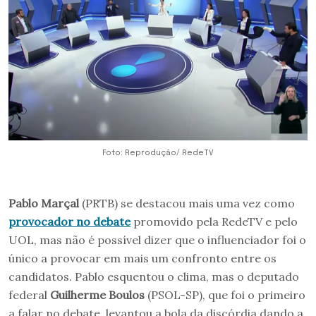
Foto: Reprodução/ RedeTV
Pablo Marçal
(PRTB) se destacou mais uma vez como
provocador no debate
promovido pela RedeTV e pelo
UOL, mas não é possível dizer que o influenciador foi o
único a provocar em mais um confronto entre os
candidatos. Pablo esquentou o clima, mas o deputado
federal
Guilherme Boulos
(PSOL-SP), que foi o primeiro
a falar no debate, levantou a bola da discórdia dando a