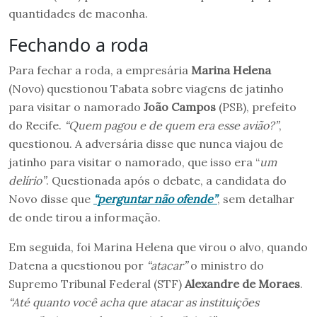
quantidades de maconha.
Fechando a roda
Para fechar a roda, a empresária
Marina Helena
(Novo) questionou Tabata sobre viagens de jatinho
para visitar o namorado
João Campos
(PSB), prefeito
do Recife.
“Quem pagou e de quem era esse avião?”
,
questionou. A adversária disse que nunca viajou de
jatinho para visitar o namorado, que isso era “
um
delírio”
. Questionada após o debate, a candidata do
Novo disse que
“perguntar não ofende”
, sem detalhar
de onde tirou a informação.
Em seguida, foi Marina Helena que virou o alvo, quando
Datena a questionou por
“atacar”
o ministro do
Supremo Tribunal Federal (STF)
Alexandre de Moraes
.
“Até quanto você acha que atacar as instituições