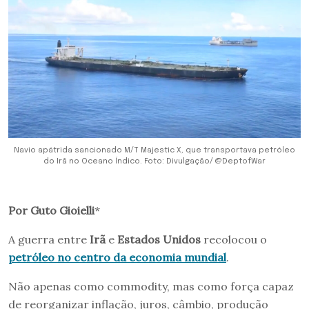
Navio apátrida sancionado M/T Majestic X, que transportava petróleo
do Irã no Oceano Índico. Foto: Divulgação/ @DeptofWar
Por Guto Gioielli
*
A guerra entre
Irã
e
Estados Unidos
recolocou o
petróleo no centro da economia mundial
.
Não apenas como commodity, mas como força capaz
de reorganizar inflação, juros, câmbio, produção