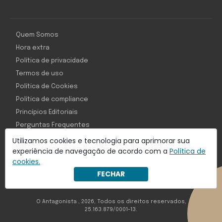
Quem Somos
Hora extra
Política de privacidade
Termos de uso
Política de Cookies
Política de compliance
Princípios Editoriais
Perguntas Frequentes
Utilizamos cookies e tecnologia para aprimorar sua
experiência de navegação de acordo com a
Política de
cookies.
Com inteligência e tecnologia:
FECHAR
Object1ve - Marketing Solution
O Antagonista , 2026, Todos os direitos reservados,
25.163.879/0001-13.