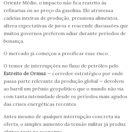
Oriente Médio, o impacto não fica restrito às
refinarias ou ao preço da gasolina. Ele atravessa
cadeias inteiras de produção, pressiona alimentos,
altera expectativas de juros e reacende discussões que
muitos governos preferem adiar durante períodos de
bonança.
O mercado já começou a precificar esse risco.
O temor de interrupções no fluxo de petróleo pelo
Estreito de Ormuz
— corredor estratégico por onde
passa parte relevante da produção global — devolveu
ao barril um prêmio geopolítico que o mundo não via
com tanta intensidade desde os períodos mais agudos
das crises energéticas recentes.
Antes mesmo de qualquer interrupção concreta na
oferta, o simples aumento da tensão militar já produz
efeitos reais na economia.