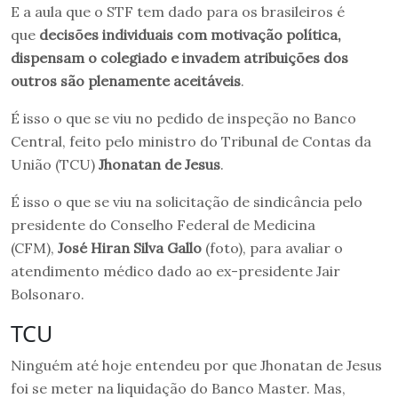
E a aula que o STF tem dado para os brasileiros é
que
decisões individuais com motivação política,
dispensam o colegiado e invadem atribuições dos
outros são plenamente aceitáveis
.
É isso o que se viu no pedido de inspeção no Banco
Central, feito pelo ministro do Tribunal de Contas da
União (TCU)
Jhonatan de Jesus
.
É isso o que se viu na solicitação de sindicância pelo
presidente do Conselho Federal de Medicina
(CFM),
José Hiran Silva Gallo
(foto), para avaliar o
atendimento médico dado ao ex-presidente Jair
Bolsonaro.
TCU
Ninguém até hoje entendeu por que Jhonatan de Jesus
foi se meter na liquidação do Banco Master. Mas,