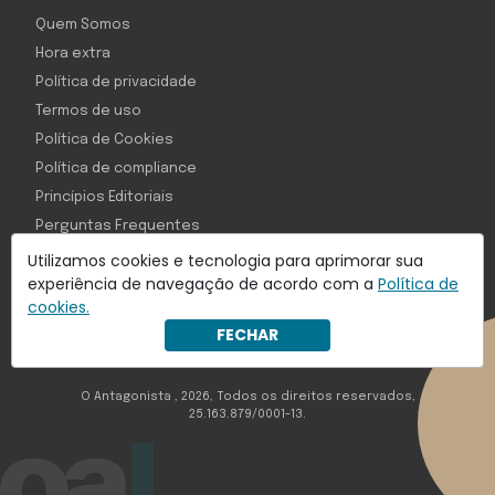
Quem Somos
Hora extra
Política de privacidade
Termos de uso
Política de Cookies
Política de compliance
Princípios Editoriais
Perguntas Frequentes
Utilizamos cookies e tecnologia para aprimorar sua
experiência de navegação de acordo com a
Política de
cookies.
Com inteligência e tecnologia:
FECHAR
Object1ve - Marketing Solution
O Antagonista , 2026, Todos os direitos reservados,
25.163.879/0001-13.