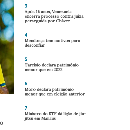
3
Após 15 anos, Venezuela
encerra processo contra juíza
perseguida por Chávez
4
Mendonça tem motivos para
desconfiar
5
Tarcísio declara patrimônio
menor que em 2022
6
Moro declara patrimônio
menor que em eleição anterior
7
Ministro do STF dá lição de jiu-
jítsu em Manaus
 o