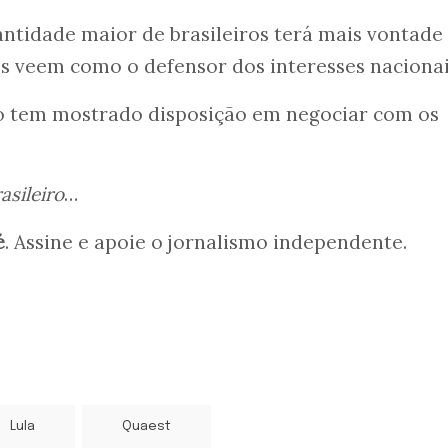
antidade maior de brasileiros terá mais vontade
les veem como o defensor dos interesses nacionai
ão tem mostrado disposição em negociar com os
asileiro
…
é
. Assine e apoie o jornalismo independente.
Lula
Quaest