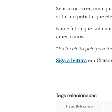
Se isso ocorrer, uma qu
votar no petista, que e
Não é à toa que Lula n
americanos.
“
Eu fui eleito pelo povo br
Siga a leitura
em
Cruso
Tags relacionadas
Flávio Bolsonaro