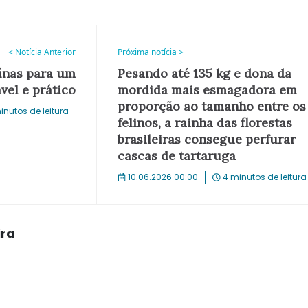
< Notícia Anterior
Próxima notícia >
eínas para um
Pesando até 135 kg e dona da
el e prático
mordida mais esmagadora em
proporção ao tamanho entre os
inutos de leitura
felinos, a rainha das florestas
brasileiras consegue perfurar
cascas de tartaruga
10.06.2026 00:00
4 minutos de leitura
ira