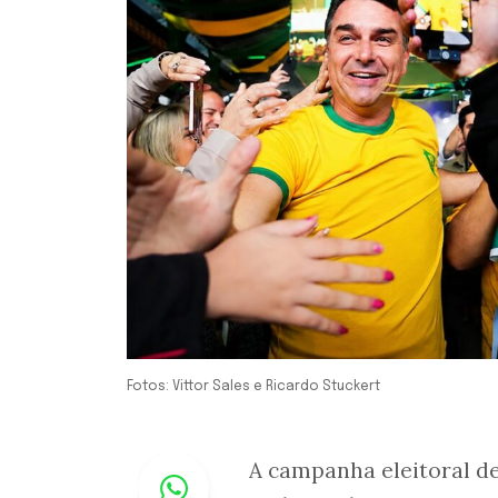
Fotos: Vittor Sales e Ricardo Stuckert
Whastapp
A campanha eleitoral d