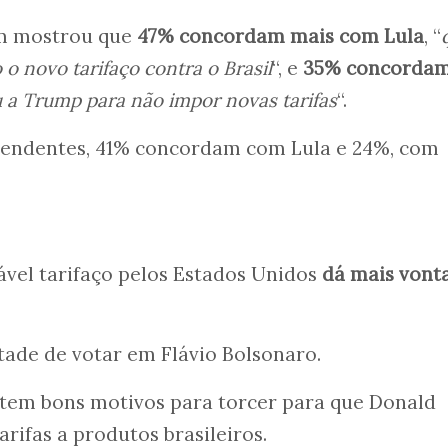
m mostrou que
47% concordam mais com Lula
, “
 o novo tarifaço contra o Brasil
“, e
35% concorda
u a Trump para não impor novas tarifas
“.
ependentes, 41% concordam com Lula e 24%, com
vel tarifaço pelos Estados Unidos
dá mais vont
ade de votar em Flávio Bolsonaro.
 tem bons motivos para torcer para que Donald
ifas a produtos brasileiros.