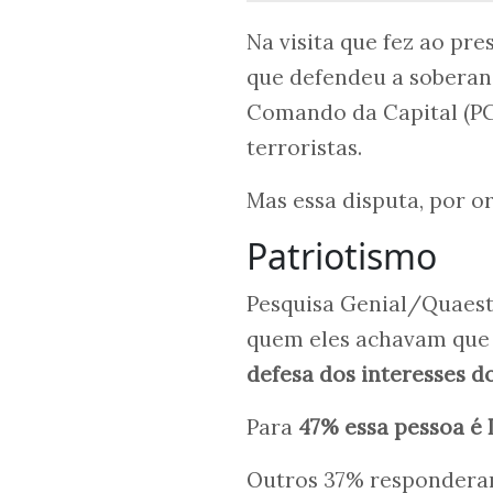
Na visita que fez ao pr
que defendeu a soberani
Comando da Capital (P
terroristas.
Mas essa disputa, por o
Patriotismo
Pesquisa Genial/Quaest 
quem eles achavam qu
defesa dos interesses do
Para
47% essa pessoa é 
Outros 37% responderam