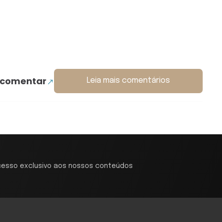
 comentar
Leia mais comentários
cesso exclusivo aos nossos conteúdos