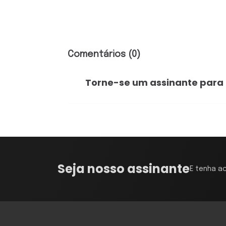
Comentários (0)
Torne-se um assinante para
Seja nosso assinante
E tenha a