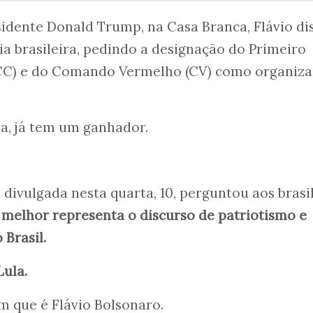
esidente Donald Trump, na Casa Branca, Flávio di
a brasileira, pedindo a designação do Primeiro
CC) e do Comando Vermelho (CV) como organiza
ra, já tem um ganhador.
divulgada nesta quarta, 10, perguntou aos brasi
e
melhor representa o discurso de patriotismo e
 Brasil.
Lula.
 que é Flávio Bolsonaro.