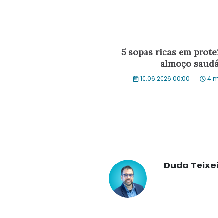
5 sopas ricas em prot
almoço saudáv
10.06.2026 00:00
4 m
Duda Teixe