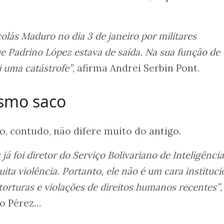
olás Maduro no dia 3 de janeiro por militares
ue Padrino López estava de saída. Na sua função de
i uma catástrofe”
, afirma Andrei Serbin Pont.
smo saco
o, contudo, não difere muito do antigo.
á foi diretor do Serviço Bolivariano de Inteligência
ita violência. Portanto, ele não é um cara instituci
torturas e violações de direitos humanos recentes”
,
mo Pérez…