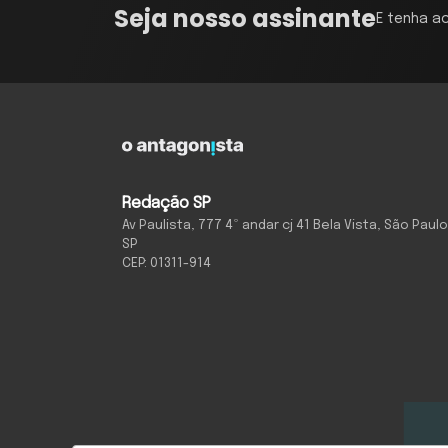
Seja nosso assinante
E tenha a
Redação SP
Av Paulista, 777 4º andar cj 41 Bela Vista, São Paulo
SP
CEP: 01311-914