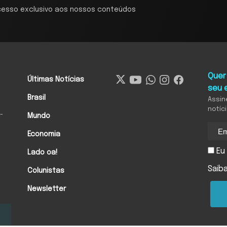
cesso exclusivo aos nossos conteúdos
Quer
Últimas Notícias
seu 
Brasil
Assin
notíc
-
Mundo
Economia
Eu 
Lado oa!
Saib
Colunistas
Newsletter