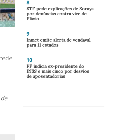
8
STF pede explicações de Soraya
por denúncias contra vice de
Flávio
9
Inmet emite alerta de vendaval
para 11 estados
 rede
10
PF indicia ex-presidente do
INSS e mais cinco por desvios
de aposentadorias
 de