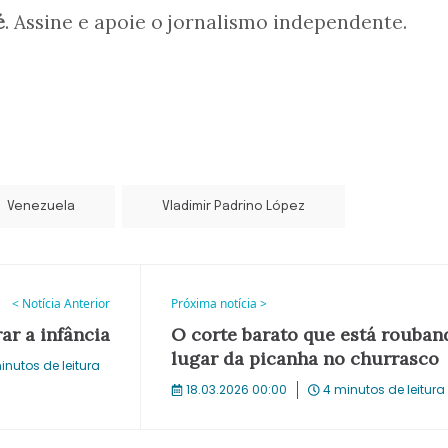
é
. Assine e apoie o jornalismo independente.
Venezuela
Vladimir Padrino López
< Notícia Anterior
Próxima notícia >
rar a infância
O corte barato que está rouban
lugar da picanha no churrasco
inutos de leitura
18.03.2026 00:00
4 minutos de leitura