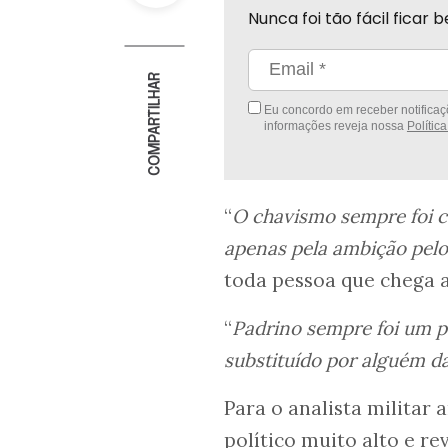
Nunca foi tão fácil fica
COMPARTILHAR
Eu concordo em receber notificaçõ
informações reveja nossa
Polític
“
O chavismo sempre foi c
apenas pela ambição pelo
toda pessoa que chega a
“
Padrino sempre foi um 
substituído por alguém da
Para o analista militar 
político muito alto e r