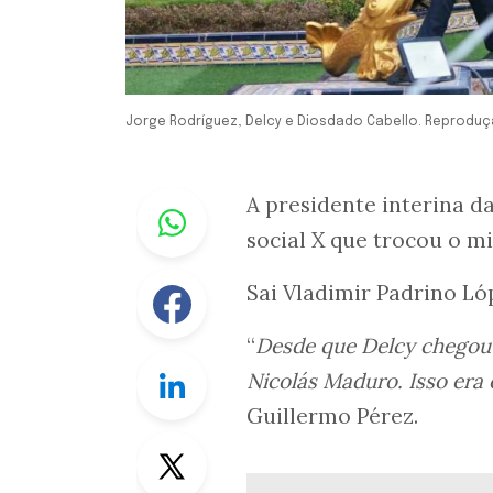
Jorge Rodríguez, Delcy e Diosdado Cabello. Reproduç
Whastapp
A presidente interina d
social X que trocou o mi
Facebook
Sai Vladimir Padrino Ló
“
Desde que Delcy chegou 
Linkedin
Nicolás Maduro. Isso era
Guillermo Pérez.
Twitter