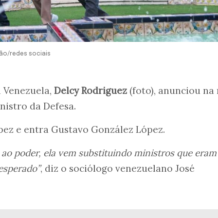
ão/redes sociais
a Venezuela,
Delcy Rodriguez
(foto), anunciou na
nistro da Defesa.
pez e entra Gustavo González López.
ao poder, ela vem substituindo ministros que eram
 esperado”
, diz o sociólogo venezuelano José