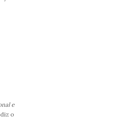
onal e
 diz o