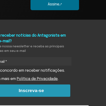
Assine
 receber notícias do Antagonista em
e-mail?
e nossa newsletter e receba as principais
ias em seu e-mail
concordo em receber notificações.
a mais em
Política de Privacidade
.
Inscreva-se