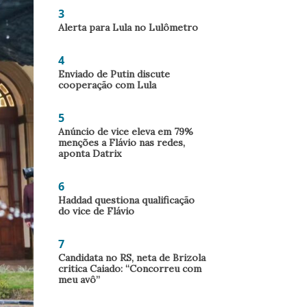
3
Alerta para Lula no Lulômetro
4
Enviado de Putin discute
cooperação com Lula
5
Anúncio de vice eleva em 79%
menções a Flávio nas redes,
aponta Datrix
6
Haddad questiona qualificação
do vice de Flávio
7
Candidata no RS, neta de Brizola
critica Caiado: “Concorreu com
meu avô”