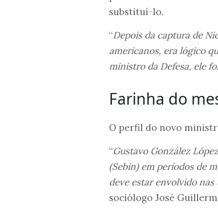
substituí-lo.
“
Depois da captura de Nic
americanos, era lógico q
ministro da Defesa, ele fo
Farinha do me
O perfil do novo ministr
“
Gustavo González López j
(Sebin) em períodos de mu
deve estar envolvido nas 
sociólogo José Guiller