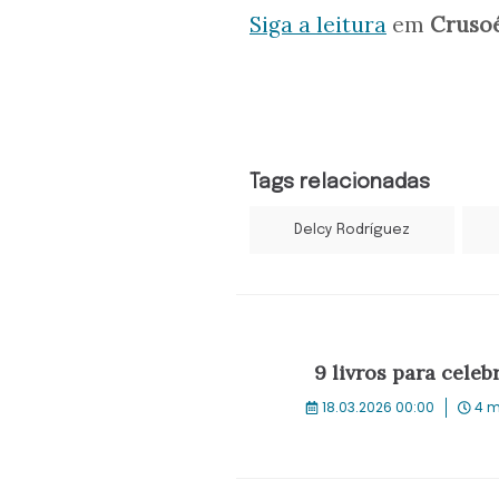
Siga a leitura
em
Cruso
Tags relacionadas
Delcy Rodríguez
9 livros para celeb
18.03.2026 00:00
4 m