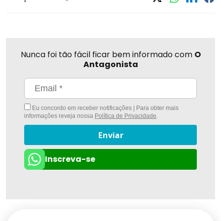
Nunca foi tão fácil ficar bem informado com
O
Antagonista
Eu concordo em receber notificações | Para obter mais
informações reveja nossa
Política de Privacidade
.
Enviar
Inscreva-se