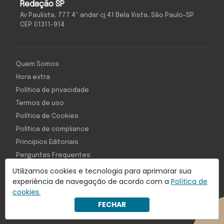
Redação SP
Av Paulista, 777 4º andar cj 41 Bela Vista, São Paulo-SP
CEP: 01311-914
Quem Somos
Hora extra
Política de privacidade
Termos de uso
Política de Cookies
Política de compliance
Princípios Editoriais
Perguntas Frequentes
Utilizamos cookies e tecnologia para aprimorar sua
experiência de navegação de acordo com a
Política de
cookies.
Com inteligência e tecnologia:
FECHAR
Object1ve - Marketing Solution