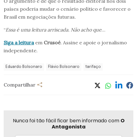
O argumento é de que o resultado eleitoral nos dois
países poderia mudar o cenário político e favorecer o
Brasil em negociações futuras.
“
Essa é uma leitura arriscada. Não acho que
…
Siga a leitura
em
Crusoé
. Assine e apoie o jornalismo
independente.
Eduardo Bolsonaro
Flávio Bolsonaro
tarifaço
Compartilhar
Nunca foi tão fácil ficar bem informado com
O
Antagonista