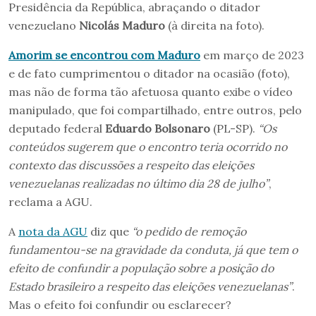
Presidência da República, abraçando o ditador
venezuelano
Nicolás Maduro
(à direita na foto).
Amorim se encontrou com Maduro
em março de 2023
e de fato cumprimentou o ditador na ocasião (foto),
mas não de forma tão afetuosa quanto exibe o vídeo
manipulado, que foi compartilhado, entre outros, pelo
deputado federal
Eduardo Bolsonaro
(PL-SP).
“Os
conteúdos sugerem que o encontro teria ocorrido no
contexto das discussões a respeito das eleições
venezuelanas realizadas no último dia 28 de julho”
,
reclama a AGU.
A
nota da AGU
diz que
“o pedido de remoção
fundamentou-se na gravidade da conduta, já que tem o
efeito de confundir a população sobre a posição do
Estado brasileiro a respeito das eleições venezuelanas”
.
Mas o efeito foi confundir ou esclarecer?