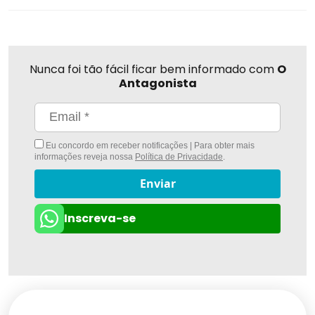
Nunca foi tão fácil ficar bem informado com
O
Antagonista
Eu concordo em receber notificações | Para obter mais
informações reveja nossa
Política de Privacidade
.
Enviar
Inscreva-se