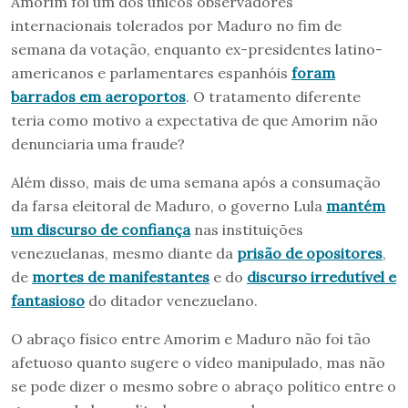
Amorim foi um dos únicos observadores
internacionais tolerados por Maduro no fim de
semana da votação, enquanto ex-presidentes latino-
americanos e parlamentares espanhóis
foram
barrados em aeroportos
. O tratamento diferente
teria como motivo a expectativa de que Amorim não
denunciaria uma fraude?
Além disso, mais de uma semana após a consumação
da farsa eleitoral de Maduro, o governo Lula
mantém
um discurso de confiança
nas instituições
venezuelanas, mesmo diante da
prisão de opositores
,
de
mortes de manifestantes
e do
discurso irredutível e
fantasioso
do ditador venezuelano.
O abraço físico entre Amorim e Maduro não foi tão
afetuoso quanto sugere o vídeo manipulado, mas não
se pode dizer o mesmo sobre o abraço político entre o