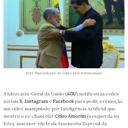
Foto: Reprodução do vídeo sem manipulação
AAdvocacia-Geral da União (
AGU
) notificou as redes
sociais
X
,
Instagram
e
Facebook
para pedir a remoção
um vídeo manipulado por Inteligência Artificial que
mostra o ex-chanceler
Celso Amorim
(à esquerda na
foto), assessor-chefe da Assessoria Especial da