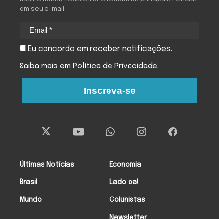
em seu e-mail
Eu concordo em receber notificações.
Saiba mais em
Política de Privacidade
.
Inscreva-se
Últimas Notícias
Economia
Brasil
Lado oa!
Mundo
Colunistas
Newsletter