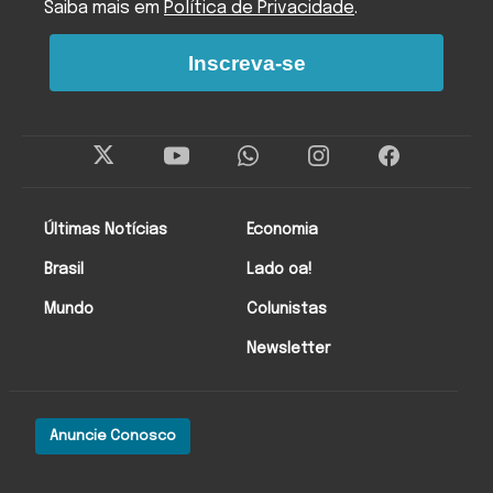
Saiba mais em
Política de Privacidade
.
Inscreva-se
Últimas Notícias
Economia
Brasil
Lado oa!
Mundo
Colunistas
Newsletter
Anuncie Conosco