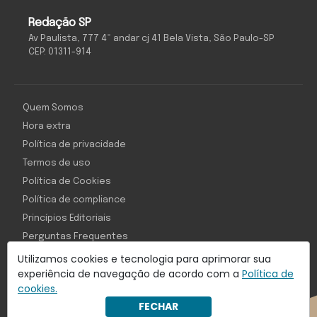
Redação SP
Av Paulista, 777 4º andar cj 41 Bela Vista, São Paulo-SP
CEP: 01311-914
Quem Somos
Hora extra
Política de privacidade
Termos de uso
Política de Cookies
Política de compliance
Princípios Editoriais
Perguntas Frequentes
Utilizamos cookies e tecnologia para aprimorar sua
experiência de navegação de acordo com a
Política de
cookies.
Com inteligência e tecnologia:
FECHAR
Object1ve - Marketing Solution