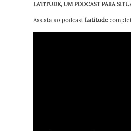
LATITUDE, UM PODCAST PARA SIT
Assista ao podcast
Latitude
complet