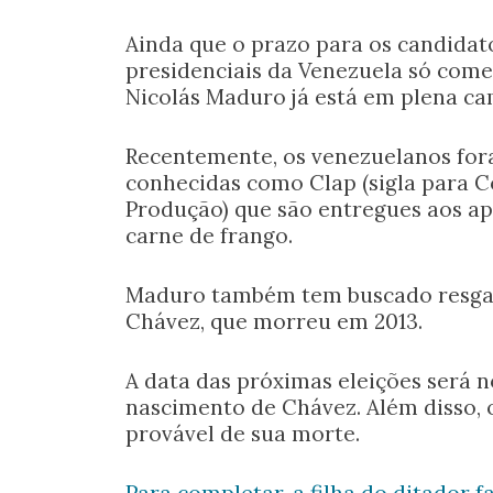
Ainda que o prazo para os candidat
presidenciais da Venezuela só comec
Nicolás Maduro já está em plena c
Recentemente, os venezuelanos fora
conhecidas como Clap (sigla para C
Produção) que são entregues aos a
carne de frango.
Maduro também tem buscado resga
Chávez, que morreu em 2013.
A data das próximas eleições será n
nascimento de Chávez. Além disso, o
provável de sua morte.
Para completar, a filha do ditador f