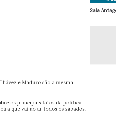
37 Ví
Sala Antag
e Chávez e Maduro são a mesma
re os principais fatos da política
eira que vai ao ar todos os sábados,