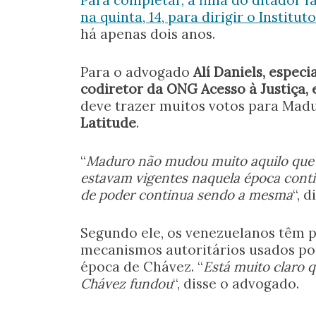
na quinta, 14, para dirigir o Institu
há apenas dois anos.
Para o advogado
Alí Daniels, especi
codiretor da ONG Acesso à Justiça,
deve trazer muitos votos para Mad
Latitude
.
“
Maduro não mudou muito aquilo que f
estavam vigentes naquela época cont
de poder continua sendo a mesma
“, d
Segundo ele, os venezuelanos têm p
mecanismos autoritários usados po
época de Chávez. “
Está muito claro 
Chávez fundou
“, disse o advogado.