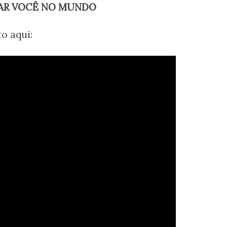
UAR VOCÊ NO MUNDO
o aqui: