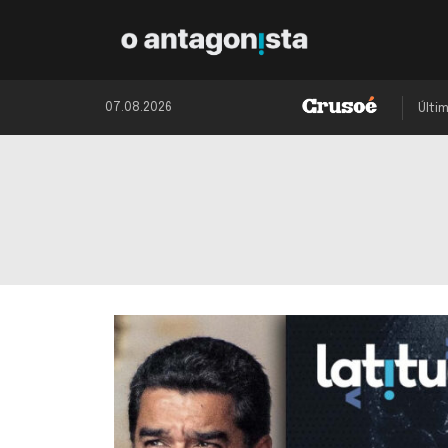
07.08.2026
Últi