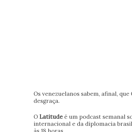
Os venezuelanos sabem, afinal, qu
desgraça.
O
Latitude
é um podcast semanal sob
internacional e da diplomacia brasil
às 18 horas.