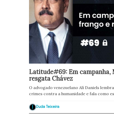
Latitude#69: Em campanha, 
resgata Chávez
O advogado venezuelano Alí Daniels lembra
crimes contra a humanidade e fala como e
Duda Teixeira