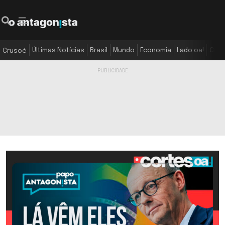
Últimas Notícias
Brasil
Mundo
Economia
Lado oa!
Colu
Crusoé