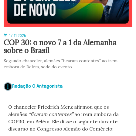
17.11.2025
COP 30: o novo 7 a 1 da Alemanha
sobre o Brasil
Segundo chanceler, alemães "ficaram contentes" ao irem
embora de Belém, sede do evento
Redação O Antagonista
O chanceler Friedrich Merz afirmou que os
alemães
“ficaram contentes”
ao irem embora da
COP30, em Belém. Ele disse o seguinte durante
discurso no Congresso Alemão do Comércio: