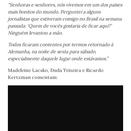
“Senhoras e senhores, nós vivemos em um dos países
mais bonitos do mundo. Perguntei a alguns
jornalistas que estiveram comigo no Brasil na semana
passada: ‘Quem de vocês gostaria de ficar aqui?’
Ninguém levantou a mão.
Todos ficaram contentes por termos retornado à
Alemanha, na noite de sexta para sábado,
especialmente daquele lugar onde estávamos.”
Madeleine Lacsko, Duda Teixeira e Ricardo
Kertzman comentam: