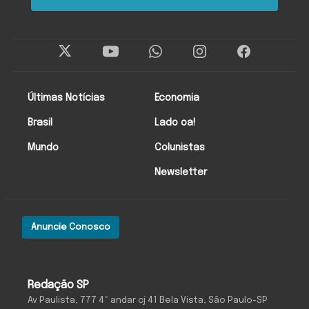
Últimas Notícias
Economia
Brasil
Lado oa!
Mundo
Colunistas
Newsletter
Anuncie Conosco
Redação SP
Av Paulista, 777 4º andar cj 41 Bela Vista, São Paulo-SP