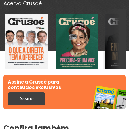
Acervo Crusoé
Assine a Crusoé para
conteúdos exclusivos
Assine
Confira também