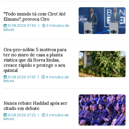
"Todo mundo tá com Ciro! Até
Elmano", provoca Ciro
10.08.2026 07:40
3 minutos de
leitura
Ora-pro-nóbis: 5 motivos para
ter no muro de casa a planta
rústica que dá flores lindas,
cresce rápido e protege o seu
quintal
10.08.2026 07:33
4 minutos de
leitura
Nunes rebate Haddad após ser
citado em debate
10.08.2026 07:23
3 minutos de
leitura