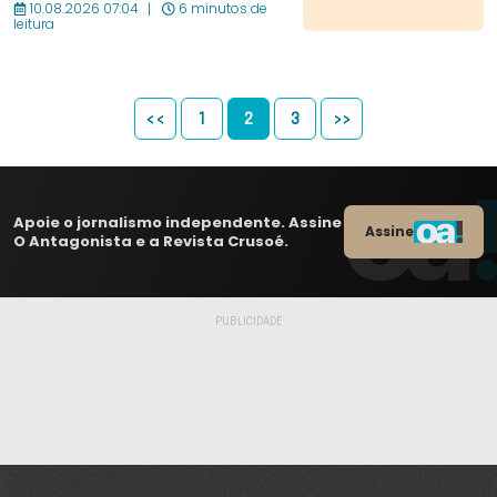
10.08.2026 07:04
6 minutos de
leitura
<<
1
2
3
>>
Apoie o jornalismo independente. Assine
Assine
O Antagonista e a Revista Crusoé.