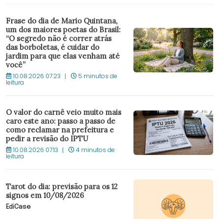
Frase do dia de Mario Quintana,
um dos maiores poetas do Brasil:
“O segredo não é correr atrás
das borboletas, é cuidar do
jardim para que elas venham até
você”
10.08.2026 07:23
5 minutos de
leitura
O valor do carnê veio muito mais
caro este ano: passo a passo de
como reclamar na prefeitura e
pedir a revisão do IPTU
10.08.2026 07:13
4 minutos de
leitura
Tarot do dia: previsão para os 12
signos em 10/08/2026
EdiCase