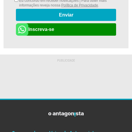
Eu concordo em receber notificações | Para obter mais
informações reveja nossa
Política de Privacidade
.
Enviar
Inscreva-se