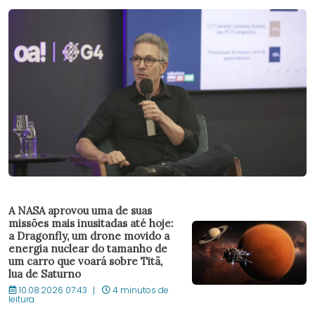
A NASA aprovou uma de suas
missões mais inusitadas até hoje:
a Dragonfly, um drone movido a
energia nuclear do tamanho de
um carro que voará sobre Titã,
lua de Saturno
10.08.2026 07:43
4 minutos de
leitura