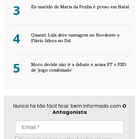
3
Ex-marido de Maria da Penha é preso em Natal
4
Quaest: Lula abre vantagem no Nordeste e
Flávio lidera no Sul
5
Moro decide não ir a debate e acusa PT e PSD
de ‘jogo combinado’
Nunca foi tão fácil ficar bem informado com
O
Antagonista