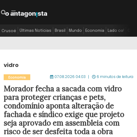
Últimas Notícias
Brasil
Mundo
Economia
Lado oa!
Colu
Crusoé
vidro
07.08.2026 04:03
6 minutos de leitura
Economia
Morador fecha a sacada com vidro
para proteger crianças e pets,
condomínio aponta alteração de
fachada e síndico exige que projeto
seja aprovado em assembleia com
risco de ser desfeita toda a obra