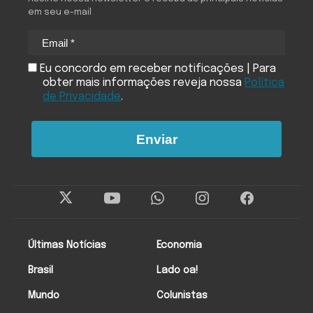
em seu e-mail
Eu concordo em receber notificações | Para
obter mais informações reveja nossa
Política
de Privacidade
.
Enviar
Últimas Notícias
Economia
Brasil
Lado oa!
Mundo
Colunistas