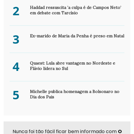
2
Haddad ressuscita ‘a culpa é de Campos Neto’
em debate com Tarcísio
3
Ex-marido de Maria da Penha é preso em Natal
4
Quaest: Lula abre vantagem no Nordeste e
Flávio lidera no Sul
5
Michelle publica homenagem a Bolsonaro no
Dia dos Pais
Nunca foi tão fácil ficar bem informado com
O