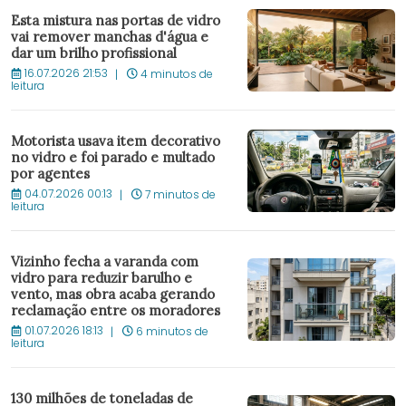
Esta mistura nas portas de vidro
vai remover manchas d'água e
dar um brilho profissional
16.07.2026 21:53
4 minutos de
leitura
Motorista usava item decorativo
no vidro e foi parado e multado
por agentes
04.07.2026 00:13
7 minutos de
leitura
Vizinho fecha a varanda com
vidro para reduzir barulho e
vento, mas obra acaba gerando
reclamação entre os moradores
01.07.2026 18:13
6 minutos de
leitura
130 milhões de toneladas de