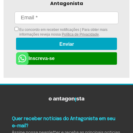
Antagonista
Eu concordo em receber notificações | Para obter mais
informações reveja nossa
Política de Privacidade
.
Enviar
Inscreva-se
Quer receber notícias do Antagonista em seu
e-mail?
Assine nossa newsletter e receba as principais notícias