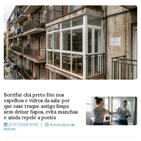
Borrifar chá preto frio nos
espelhos e vidros da sala: por
que esse truque antigo limpa
sem deixar fiapos, evita manchas
e ainda repele a poeira
27.07.2026 10:43
4 minutos de
leitura