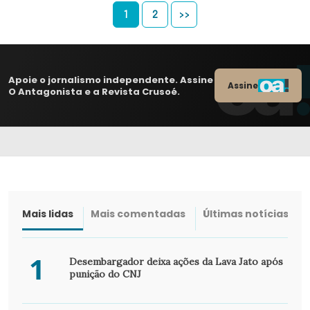
1
2
>>
Apoie o jornalismo independente. Assine
Assine
O Antagonista e a Revista Crusoé.
Mais lidas
Mais comentadas
Últimas notícias
1
Desembargador deixa ações da Lava Jato após
punição do CNJ