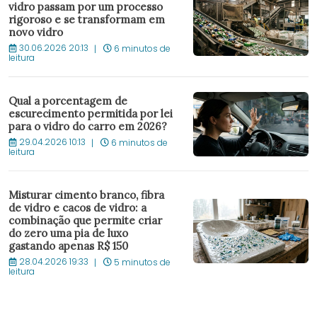
vidro passam por um processo
rigoroso e se transformam em
novo vidro
30.06.2026 20:13
6 minutos de
leitura
Qual a porcentagem de
escurecimento permitida por lei
para o vidro do carro em 2026?
29.04.2026 10:13
6 minutos de
leitura
Misturar cimento branco, fibra
de vidro e cacos de vidro: a
combinação que permite criar
do zero uma pia de luxo
gastando apenas R$ 150
28.04.2026 19:33
5 minutos de
leitura