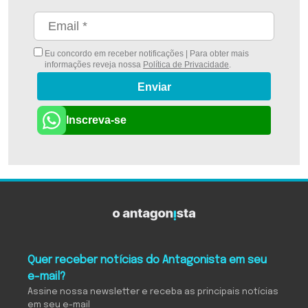
Eu concordo em receber notificações | Para obter mais
informações reveja nossa
Política de Privacidade
.
Enviar
Inscreva-se
Quer receber notícias do Antagonista em seu
e-mail?
Assine nossa newsletter e receba as principais notícias
em seu e-mail