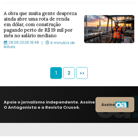
A obra que muita gente despreza
ainda abre uma rota de renda
em dólar, com construção
pagando perto de R$ 19 mil por
mês no salário mediano
28.06.2026 18:48
4 minutos de
leitura
1
2
>>
Apoie o jornalismo independente. Assine
Assine
O Antagonista e a Revista Crusoé.