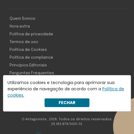
Quem Somos
Hora extra
Política de privacidade
Termos de uso
Política de Cookies
Política de compliance
Princípios Editoriais
Perguntas Frequentes
Utilizamos cookies e tecnologia para aprimorar sua
experiência de navegação de acordo com a
Política de
cookies.
Com inteligência e tecnologia:
FECHAR
Object1ve - Marketing Solution
O Antagonista , 2026, Todos os direitos reservados,
25.163.879/0001-13.