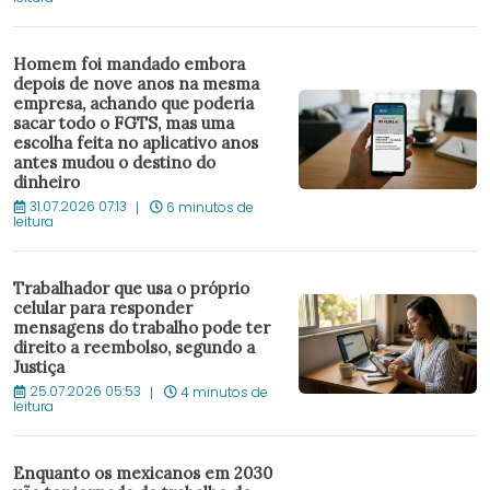
Homem foi mandado embora
depois de nove anos na mesma
empresa, achando que poderia
sacar todo o FGTS, mas uma
escolha feita no aplicativo anos
antes mudou o destino do
dinheiro
31.07.2026 07:13
6 minutos de
leitura
Trabalhador que usa o próprio
celular para responder
mensagens do trabalho pode ter
direito a reembolso, segundo a
Justiça
25.07.2026 05:53
4 minutos de
leitura
Enquanto os mexicanos em 2030