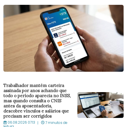
Trabalhador mantém carteira
assinada por anos achando que
todo o período aparecia no INSS,
mas quando consulta o CNIS
antes da aposentadoria,
descobre vínculos e salários que
precisam ser corrigidos
06.08.2026 07:13
7 minutos de
leitura