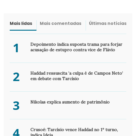
Mais lidas
Mais comentadas
Últimas notícias
1
Depoimento indica suposta trama para forjar
acusação de estupro contra vice de Flávio
2
Haddad ressuscita ‘a culpa é de Campos Neto’
em debate com Tarcísio
3
Nikolas explica aumento de patrimônio
4
Crusoé: Tarcísio vence Haddad no 1º turno,
indica Ideia