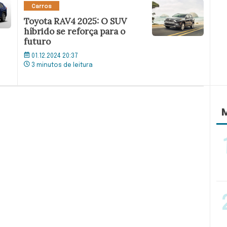
Carros
Toyota RAV4 2025: O SUV
híbrido se reforça para o
futuro
01.12.2024 20:37
3 minutos de leitura
M