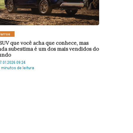
Carros
SUV que você acha que conhece, mas
nda subestima é um dos mais vendidos do
undo
7.01.2026 09:24
5 minutos de leitura