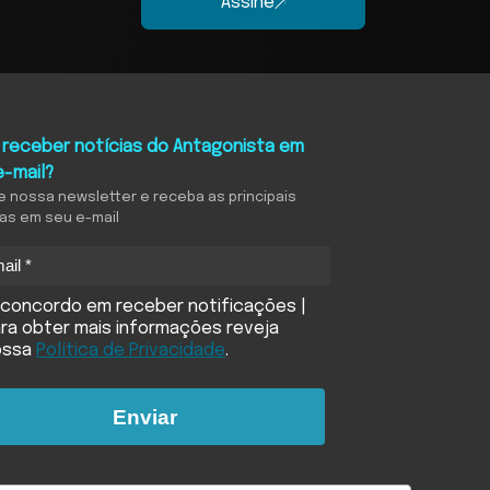
Assine
 receber notícias do Antagonista em
e-mail?
e nossa newsletter e receba as principais
ias em seu e-mail
concordo em receber notificações |
ra obter mais informações reveja
ossa
Política de Privacidade
.
Enviar