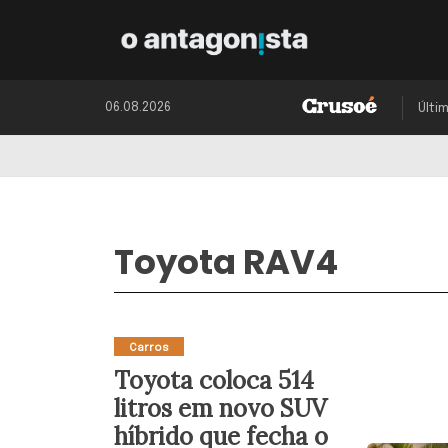
06.08.2026
Últi
Toyota RAV4
Carros
Toyota coloca 514
litros em novo SUV
híbrido que fecha o