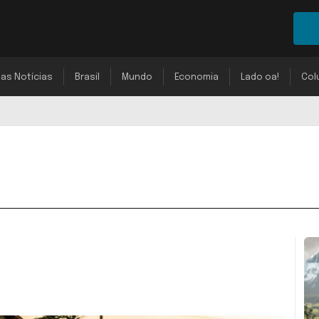
mas Notícias
Brasil
Mundo
Economia
Lado oa!
Col