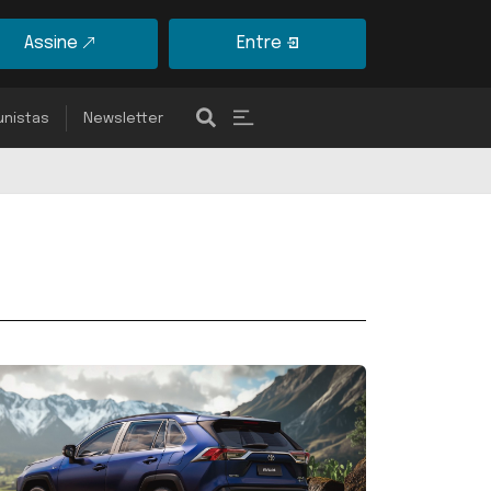
Assine
Entre
unistas
Newsletter