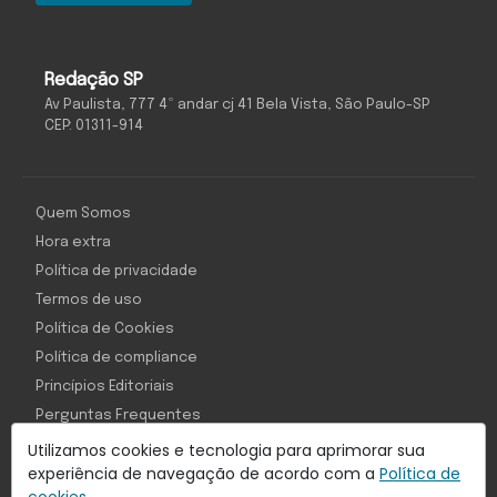
Redação SP
Av Paulista, 777 4º andar cj 41 Bela Vista, São Paulo-SP
CEP: 01311-914
Quem Somos
Hora extra
Política de privacidade
Termos de uso
Política de Cookies
Política de compliance
Princípios Editoriais
Perguntas Frequentes
Utilizamos cookies e tecnologia para aprimorar sua
experiência de navegação de acordo com a
Política de