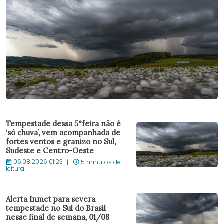
Tempestade dessa 5°feira não é
‘só chuva’, vem acompanhada de
fortes ventos e granizo no Sul,
Sudeste e Centro-Oeste
06.08.2026 01:23
5 minutos de
leitura
Alerta Inmet para severa
tempestade no Sul do Brasil
nesse final de semana, 01/08