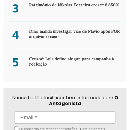
3
Patrimônio de Nikolas Ferreira cresce 8.850%
4
Dino manda investigar vice de Flávio após PGR
arquivar o caso
5
Crusoé: Lula define slogan para campanha à
reeleição
Nunca foi tão fácil ficar bem informado com
O
Antagonista
Eu concordo em receber notificações | Para obter mais