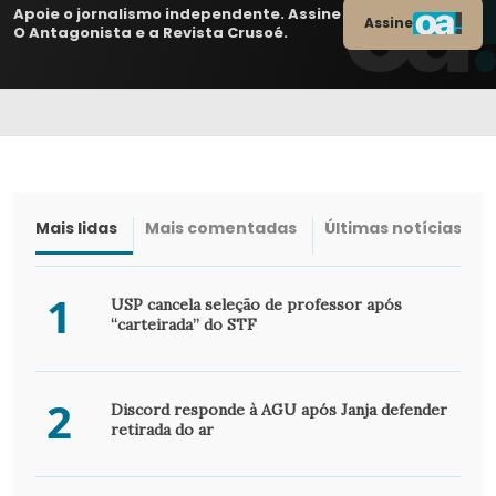
Apoie o jornalismo independente. Assine
Assine
O Antagonista e a Revista Crusoé.
Mais lidas
Mais comentadas
Últimas notícias
1
USP cancela seleção de professor após
“carteirada” do STF
2
Discord responde à AGU após Janja defender
retirada do ar