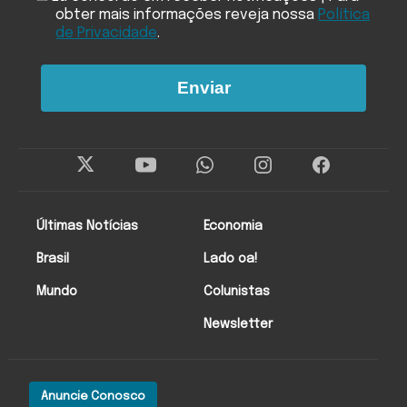
obter mais informações reveja nossa
Política
de Privacidade
.
Enviar
Últimas Notícias
Economia
Brasil
Lado oa!
Mundo
Colunistas
Newsletter
Anuncie Conosco