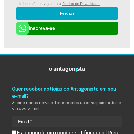
informações reveja nossa
Política de Privacidade
.
Enviar
Inscreva-se
Quer receber notícias do Antagonista em seu
e-mail?
Assine nossa newsletter e receba as principais notícias
em seu e-mail
Eu concordo em receber notificações | Para