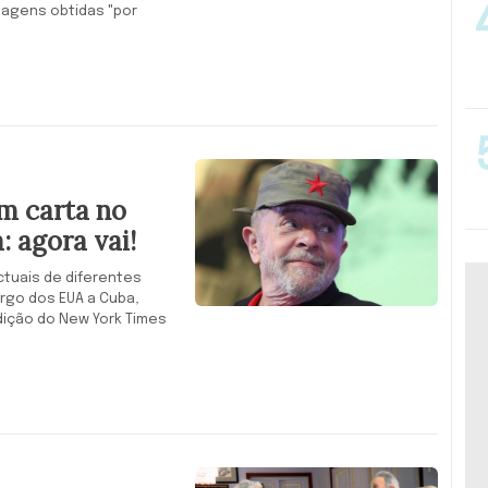
magens obtidas "por
m carta no
 agora vai!
ectuais de diferentes
rgo dos EUA a Cuba,
edição do New York Times