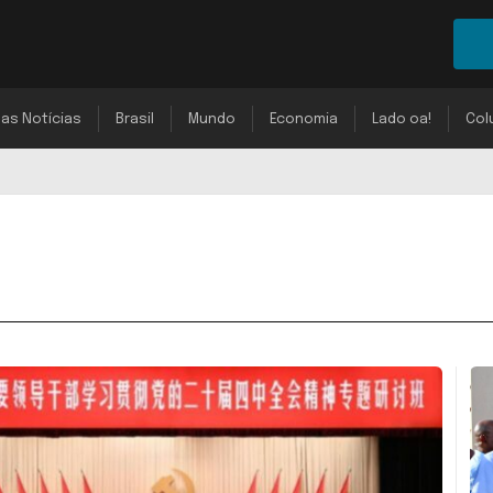
mas Notícias
Brasil
Mundo
Economia
Lado oa!
Col