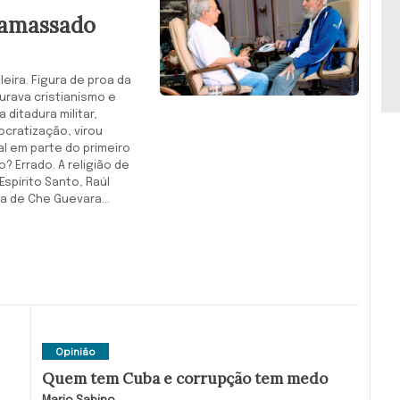
é amassado
leira. Figura de proa da
urava cristianismo e
ditadura militar,
cratização, virou
al em parte do primeiro
 Errado. A religião de
Espírito Santo, Raúl
a de Che Guevara...
Opinião
Quem tem Cuba e corrupção tem medo