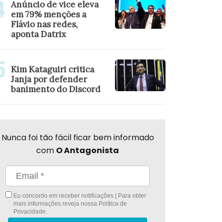
Anúncio de vice eleva
em 79% menções a
Flávio nas redes,
aponta Datrix
Kim Kataguiri critica
Janja por defender
banimento do Discord
Nunca foi tão fácil ficar bem informado
com
O Antagonista
Eu concordo em receber notificações | Para obter
mais informações reveja nossa
Política de
Privacidade
.