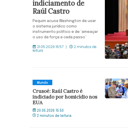
indiciamento de
Raúl Castro
Pequim acusa Washington de usar
o sistema jurídico como
instrumento político e de “ameaçar
o uso da força a cada passo”
21.05.2026 16:57
2 minutos de
leitura
Mundo
Crusoé: Raúl Castro é
indiciado por homicídio nos
EUA
20.05.2026 15:50
2 minutos de leitura