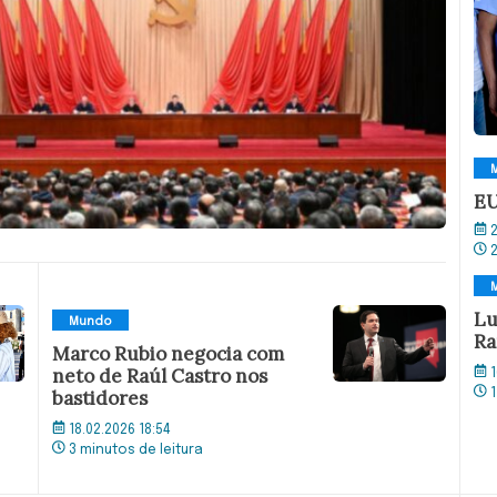
EU
2
Lu
Mundo
Ra
Marco Rubio negocia com
neto de Raúl Castro nos
1
bastidores
1
18.02.2026 18:54
3 minutos de leitura