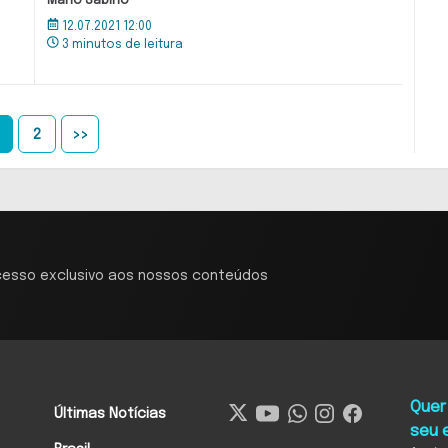
Mario Sabino
12.07.2021 12:00
3 minutos de leitura
2
>>
cesso exclusivo aos nossos conteúdos
Quer
Últimas Notícias
seu 