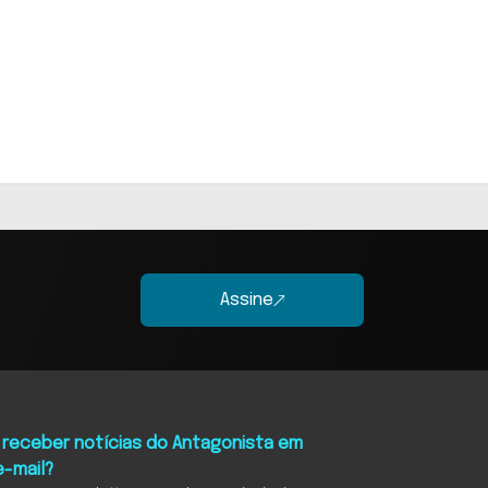
Assine
 receber notícias do Antagonista em
e-mail?