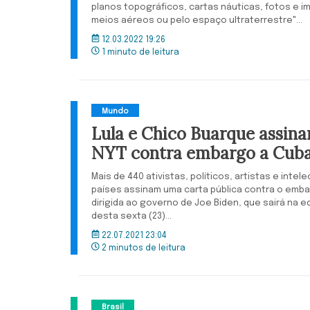
planos topográficos, cartas náuticas, fotos e i
meios aéreos ou pelo espaço ultraterrestre"...
12.03.2022 19:26
1 minuto de leitura
Mundo
Lula e Chico Buarque assina
NYT contra embargo a Cuba:
Mais de 440 ativistas, políticos, artistas e intel
países assinam uma carta pública contra o emba
dirigida ao governo de Joe Biden, que sairá na 
desta sexta (23)...
22.07.2021 23:04
2 minutos de leitura
Brasil