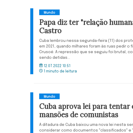
Mundo
Papa diz ter "relação human
Castro
Cuba lembrou nessa segunda-feira (11) dos pro
em 2021, quando milhares foram às ruas pedir o fi
Crusoé. A repressão que se seguiu foi brutal, c
sendo detidas...
12.07.2022 10:51
1 minuto de leitura
Mundo
Cuba aprova lei para tentar
mansões de comunistas
A ditadura de Cuba baixou uma nova lei nesta s
considerar como documentos "classificados" e "