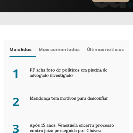
Mais lidas
Mais comentadas
Últimas notícias
1
PF acha foto de políticos em piscina de
advogado investigado
2
Mendonça tem motivos para desconfiar
3
Após 15 anos, Venezuela encerra processo
contra juíza perseguida por Chávez