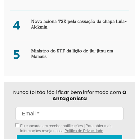
4
Novo aciona TSE pela cassação da chapa Lula-
Alckmin
5
Ministro do STF dá lição de jiu-jítsu em
Manaus
Nunca foi tão fácil ficar bem informado com
O
Antagonista
Eu concordo em receber notificações | Para obter mais
informações reveja nossa
Política de Privacidade
.