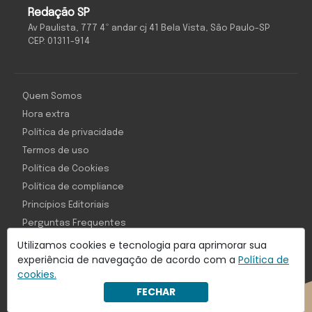
Redação SP
Av Paulista, 777 4º andar cj 41 Bela Vista, São Paulo-SP
CEP: 01311-914
Quem Somos
Hora extra
Política de privacidade
Termos de uso
Política de Cookies
Política de compliance
Princípios Editoriais
Perguntas Frequentes
Utilizamos cookies e tecnologia para aprimorar sua
experiência de navegação de acordo com a
Política de
cookies.
Com inteligência e tecnologia:
FECHAR
Object1ve - Marketing Solution