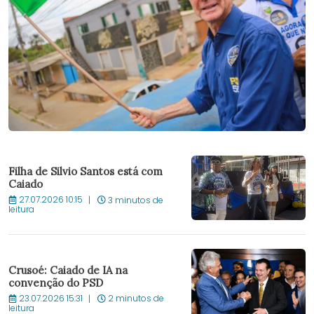
Filha de Silvio Santos está com
Caiado
27.07.2026 10:15
3 minutos de
leitura
Crusoé: Caiado de IA na
convenção do PSD
23.07.2026 15:31
2 minutos de
leitura