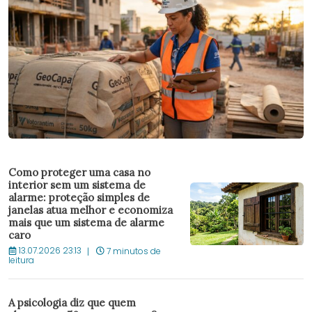
Como proteger uma casa no
interior sem um sistema de
alarme: proteção simples de
janelas atua melhor e economiza
mais que um sistema de alarme
caro
13.07.2026 23:13
7 minutos de
leitura
A psicologia diz que quem