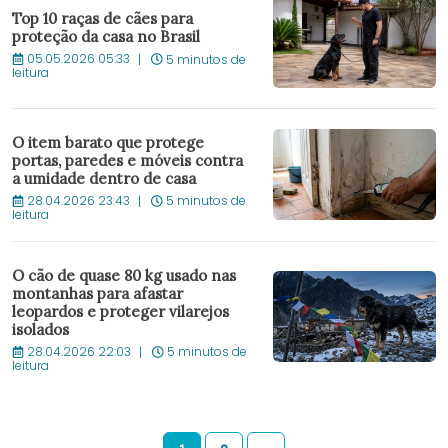
Top 10 raças de cães para
proteção da casa no Brasil
05.05.2026 05:33
5 minutos de
leitura
O item barato que protege
portas, paredes e móveis contra
a umidade dentro de casa
28.04.2026 23:43
5 minutos de
leitura
O cão de quase 80 kg usado nas
montanhas para afastar
leopardos e proteger vilarejos
isolados
28.04.2026 22:03
5 minutos de
leitura