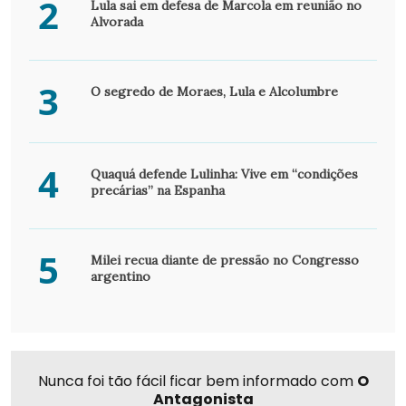
2
Lula sai em defesa de Marcola em reunião no
Alvorada
3
O segredo de Moraes, Lula e Alcolumbre
4
Quaquá defende Lulinha: Vive em “condições
precárias” na Espanha
5
Milei recua diante de pressão no Congresso
argentino
Nunca foi tão fácil ficar bem informado com
O
Antagonista