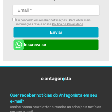
Eu concordo em receber notificações | Para obter mais
informações reveja nossa
Política de Privacidade
.
Enviar
Inscreva-se
Quer receber notícias do Antagonista em seu
e-mail?
Assine nossa newsletter e receba as principais notícias
em seu e-mail