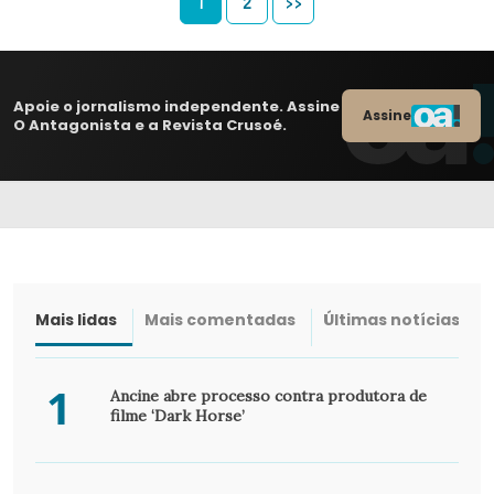
1
2
>>
Apoie o jornalismo independente. Assine
Assine
O Antagonista e a Revista Crusoé.
Mais lidas
Mais comentadas
Últimas notícias
1
Ancine abre processo contra produtora de
filme ‘Dark Horse’