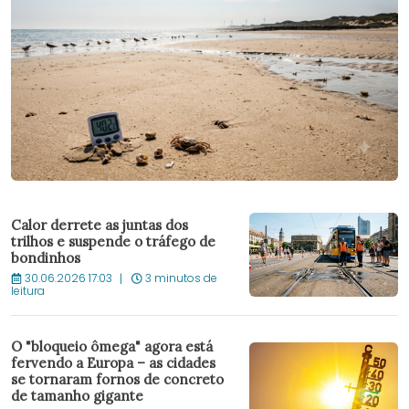
Calor derrete as juntas dos
trilhos e suspende o tráfego de
bondinhos
30.06.2026 17:03
3 minutos de
leitura
O "bloqueio ômega" agora está
fervendo a Europa – as cidades
se tornaram fornos de concreto
de tamanho gigante