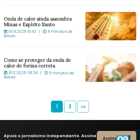
Onda de calor ainda assombra
Minas e Espírito Santo
01.01.2026 19:43
4 minutos de
leitura
Como se proteger da onda de
calor de forma correta
31.12.2025 08:24
5 minutos de
leitura
1
2
>>
Apoie o jornalismo independente. Assine
Assine