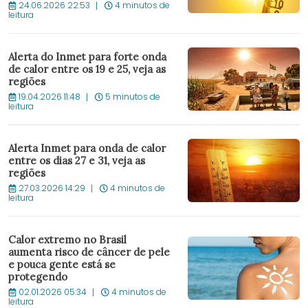
24.06.2026 22:53
4 minutos de
leitura
Alerta do Inmet para forte onda
de calor entre os 19 e 25, veja as
regiões
19.04.2026 11:48
5 minutos de
leitura
Alerta Inmet para onda de calor
entre os dias 27 e 31, veja as
regiões
27.03.2026 14:29
4 minutos de
leitura
Calor extremo no Brasil
aumenta risco de câncer de pele
e pouca gente está se
protegendo
02.01.2026 05:34
4 minutos de
leitura