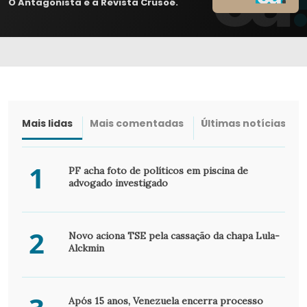
O Antagonista e a Revista Crusoé.
Mais lidas
Mais comentadas
Últimas notícias
1
PF acha foto de políticos em piscina de
advogado investigado
2
Novo aciona TSE pela cassação da chapa Lula-
Alckmin
Após 15 anos, Venezuela encerra processo