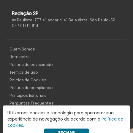
Redação SP
Av Paulista, 777 4º andar cj 41 Bela Vista, São Paulo-SP
CEP: 01311-914
Quem Somos
Hora extra
Política de privacidade
Termos de uso
Política de Cookies
Política de compliance
Princípios Editoriais
Perguntas Frequentes
Utilizamos cookies e tecnologia para aprimorar sua
experiência de navegação de acordo com a
Política de
cookies.
Com inteligência e tecnologia:
FECHAR
Object1ve - Marketing Solution