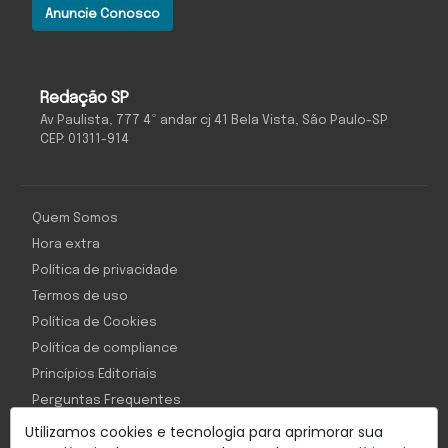
Anuncie Conosco
Redação SP
Av Paulista, 777 4º andar cj 41 Bela Vista, São Paulo-SP
CEP: 01311-914
Quem Somos
Hora extra
Política de privacidade
Termos de uso
Política de Cookies
Política de compliance
Princípios Editoriais
Perguntas Frequentes
Utilizamos cookies e tecnologia para aprimorar sua