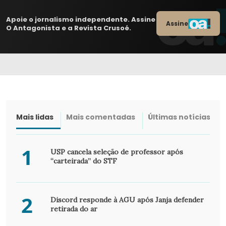
Apoie o jornalismo independente. Assine
Assine
O Antagonista e a Revista Crusoé.
Mais lidas
Mais comentadas
Últimas notícias
1
USP cancela seleção de professor após
“carteirada” do STF
2
Discord responde à AGU após Janja defender
retirada do ar