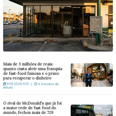
Mais de 3 milhões de reais:
quanto custa abrir uma franquia
de fast-food famosa e o prazo
para recuperar o dinheiro
11.06.2026 10:13
4 minutos de
leitura
O rival do McDonald's que já foi
a maior rede de fast food do
mundo, fechou mais de 729