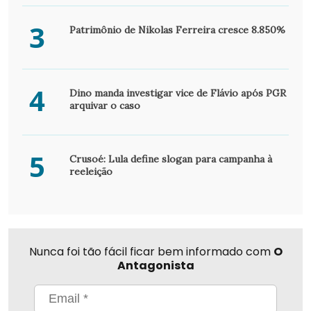
3
Patrimônio de Nikolas Ferreira cresce 8.850%
4
Dino manda investigar vice de Flávio após PGR
arquivar o caso
5
Crusoé: Lula define slogan para campanha à
reeleição
Nunca foi tão fácil ficar bem informado com
O
Antagonista