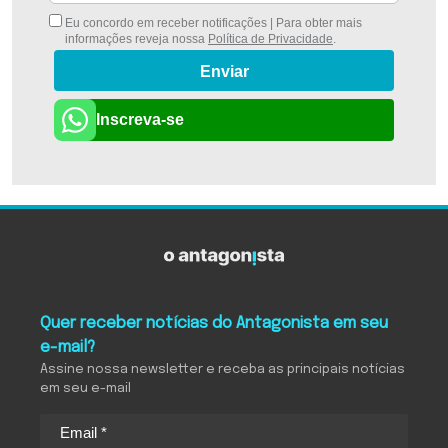
Eu concordo em receber notificações | Para obter mais
informações reveja nossa
Política de Privacidade
.
Enviar
Inscreva-se
Quer receber notícias do Antagonista em seu
e-mail?
Assine nossa newsletter e receba as principais notícias
em seu e-mail