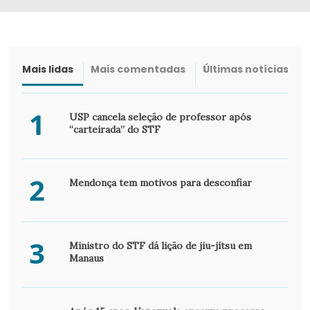
Mais lidas
Mais comentadas
Últimas notícias
1
USP cancela seleção de professor após
“carteirada” do STF
2
Mendonça tem motivos para desconfiar
3
Ministro do STF dá lição de jiu-jítsu em
Manaus