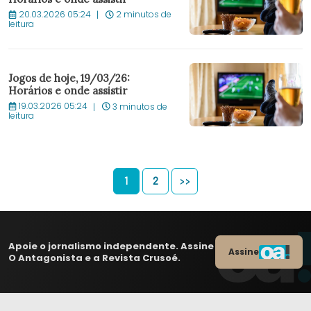
20.03.2026 05:24
2 minutos de
leitura
Jogos de hoje, 19/03/26:
Horários e onde assistir
19.03.2026 05:24
3 minutos de
leitura
1
2
>>
Apoie o jornalismo independente. Assine
Assine
O Antagonista e a Revista Crusoé.