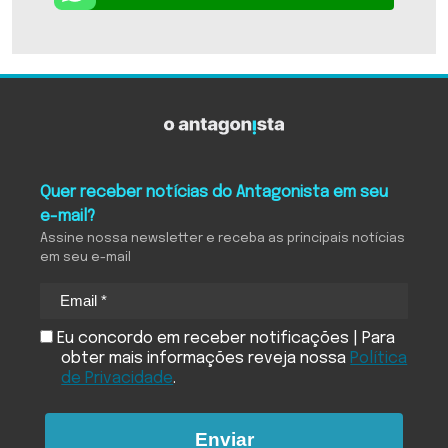
Quer receber notícias do Antagonista em seu
e-mail?
Assine nossa newsletter e receba as principais notícias
em seu e-mail
Eu concordo em receber notificações | Para
obter mais informações reveja nossa
Política
de Privacidade
.
Enviar